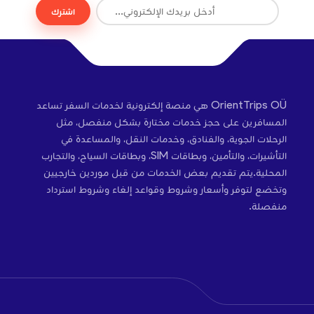
اشترك
OrientTrips OÜ هي منصة إلكترونية لخدمات السفر تساعد
المسافرين على حجز خدمات مختارة بشكل منفصل، مثل
الرحلات الجوية، والفنادق، وخدمات النقل، والمساعدة في
التأشيرات، والتأمين، وبطاقات SIM، وبطاقات السياح، والتجارب
المحلية.يتم تقديم بعض الخدمات من قبل موردين خارجيين
وتخضع لتوفر وأسعار وشروط وقواعد إلغاء وشروط استرداد
منفصلة.