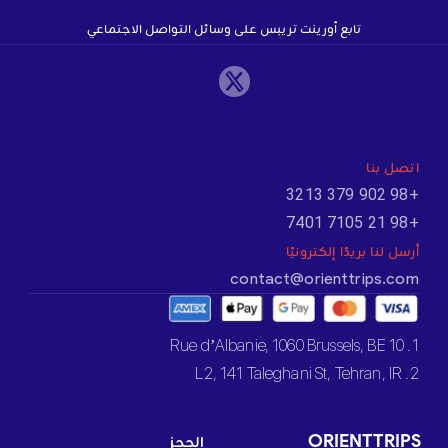
تابع أورينت تريبس على وسائل التواصل الاجتماعي
اتصل بنا
+98 902 379 3213
+98 21 7105 7401
أرسل لنا بريدًا إلكترونيًا
contact@orienttrips.com
1. 10 Rue d’Albanie, 1060 Brussels, BE
2. L2, 141 Taleghani St, Tehran, IR
ORIENTTRIPS
الحجز