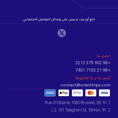
تابع أورينت تريبس على وسائل التواصل الاجتماعي
اتصل بنا
+98 902 379 3213
+98 21 7105 7401
أرسل لنا بريدًا إلكترونيًا
contact@orienttrips.com
1. 10 Rue d’Albanie, 1060 Brussels, BE
2. L2, 141 Taleghani St, Tehran, IR