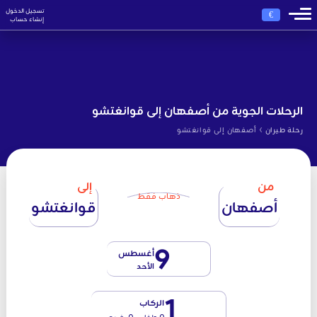
تسجيل الدخول
€
إنشاء حساب
الرحلات الجوية من أصفهان إلى قوانغتشو
›
رحلة طيران
أصفهان إلى قوانغتشو
من
إلى
ذهاب فقط
أصفهان
قوانغتشو
9
أغسطس
الأحد
1
الركاب
0 طفل - 0 رضيع