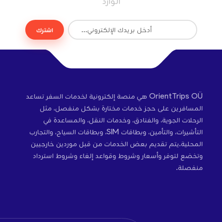
الوارد
اشترك
OrientTrips OÜ هي منصة إلكترونية لخدمات السفر تساعد
المسافرين على حجز خدمات مختارة بشكل منفصل، مثل
الرحلات الجوية، والفنادق، وخدمات النقل، والمساعدة في
التأشيرات، والتأمين، وبطاقات SIM، وبطاقات السياح، والتجارب
المحلية.يتم تقديم بعض الخدمات من قبل موردين خارجيين
وتخضع لتوفر وأسعار وشروط وقواعد إلغاء وشروط استرداد
منفصلة.