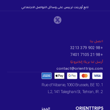
تابع أورينت تريبس على وسائل التواصل الاجتماعي
اتصل بنا
+98 902 379 3213
+98 21 7105 7401
أرسل لنا بريدًا إلكترونيًا
contact@orienttrips.com
1. 10 Rue d’Albanie, 1060 Brussels, BE
2. L2, 141 Taleghani St, Tehran, IR
ORIENTTRIPS
الحجز