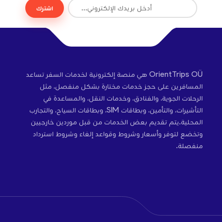
اشترك
OrientTrips OÜ هي منصة إلكترونية لخدمات السفر تساعد
المسافرين على حجز خدمات مختارة بشكل منفصل، مثل
الرحلات الجوية، والفنادق، وخدمات النقل، والمساعدة في
التأشيرات، والتأمين، وبطاقات SIM، وبطاقات السياح، والتجارب
المحلية.يتم تقديم بعض الخدمات من قبل موردين خارجيين
وتخضع لتوفر وأسعار وشروط وقواعد إلغاء وشروط استرداد
منفصلة.