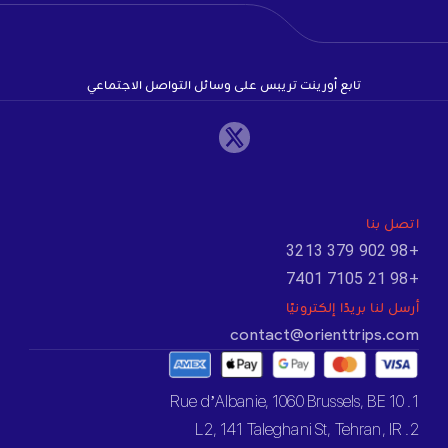
تابع أورينت تريبس على وسائل التواصل الاجتماعي
اتصل بنا
+98 902 379 3213
+98 21 7105 7401
أرسل لنا بريدًا إلكترونيًا
contact@orienttrips.com
1. 10 Rue d’Albanie, 1060 Brussels, BE
2. L2, 141 Taleghani St, Tehran, IR