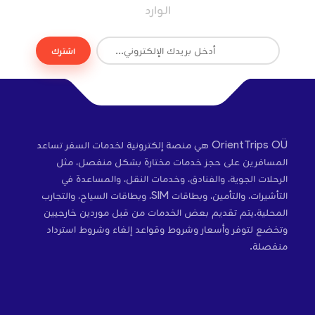
الوارد
اشترك
OrientTrips OÜ هي منصة إلكترونية لخدمات السفر تساعد
المسافرين على حجز خدمات مختارة بشكل منفصل، مثل
الرحلات الجوية، والفنادق، وخدمات النقل، والمساعدة في
التأشيرات، والتأمين، وبطاقات SIM، وبطاقات السياح، والتجارب
المحلية.يتم تقديم بعض الخدمات من قبل موردين خارجيين
وتخضع لتوفر وأسعار وشروط وقواعد إلغاء وشروط استرداد
منفصلة.