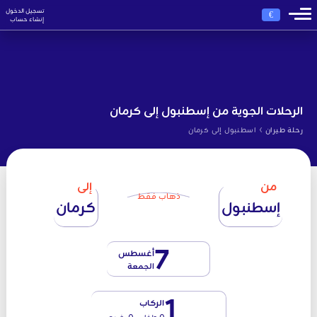
تسجيل الدخول
€
إنشاء حساب
الرحلات الجوية من إسطنبول إلى كرمان
›
رحلة طيران
اسطنبول إلى كرمان
من
إلى
ذهاب فقط
إسطنبول
كرمان
7
أغسطس
الجمعة
1
الركاب
0 طفل - 0 رضيع