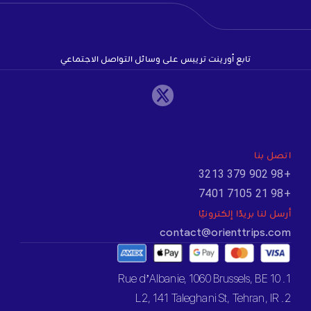
تابع أورينت تريبس على وسائل التواصل الاجتماعي
اتصل بنا
+98 902 379 3213
+98 21 7105 7401
أرسل لنا بريدًا إلكترونيًا
contact@orienttrips.com
1. 10 Rue d’Albanie, 1060 Brussels, BE
2. L2, 141 Taleghani St, Tehran, IR