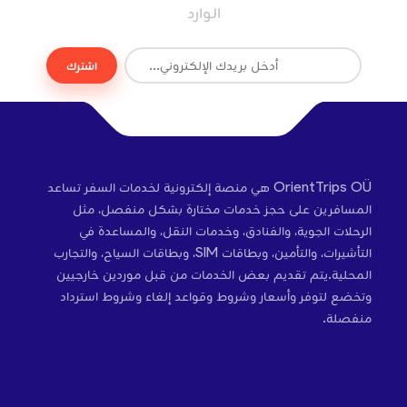
الوارد
اشترك
OrientTrips OÜ هي منصة إلكترونية لخدمات السفر تساعد
المسافرين على حجز خدمات مختارة بشكل منفصل، مثل
الرحلات الجوية، والفنادق، وخدمات النقل، والمساعدة في
التأشيرات، والتأمين، وبطاقات SIM، وبطاقات السياح، والتجارب
المحلية.يتم تقديم بعض الخدمات من قبل موردين خارجيين
وتخضع لتوفر وأسعار وشروط وقواعد إلغاء وشروط استرداد
منفصلة.