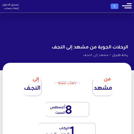
تسجيل الدخول
€
إنشاء حساب
الرحلات الجوية من مشهد إلى النجف
›
رحلة طيران
مشهد إلى النجف
من
إلى
ذهاب فقط
مشهد
النجف
8
أغسطس
السبت
1
الركاب
0 طفل - 0 رضيع