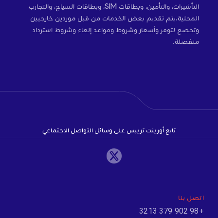
التأشيرات، والتأمين، وبطاقات SIM، وبطاقات السياح، والتجارب
المحلية.يتم تقديم بعض الخدمات من قبل موردين خارجيين
وتخضع لتوفر وأسعار وشروط وقواعد إلغاء وشروط استرداد
منفصلة.
تابع أورينت تريبس على وسائل التواصل الاجتماعي
اتصل بنا
+98 902 379 3213