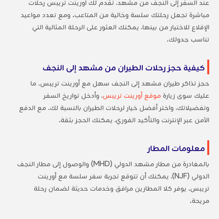
عند السفر إلى النجف من مشهد، تقدم لك أورينت تريبس رحلات
مباشرة تجعل رحلتك سلسة وخالية من المتاعب. ومع تعدد مواعيد
الإقلاع للاختيار من بينها، يمكنك العثور على الرحلة المثالية التي
تناسب جدولك.
كيفية حجز رحلات الطيران من مشهد إلى النجف
حجز تذاكر طيران مشهد إلى النجف سهل مع أورينت تريبس. ما
عليك سوى زيارة
موقع أورينت تريبس
، وأدخل تواريخ السفر
وتفضيلاتك، واختر أفضل خيار لرحلات الطيران بالنسبة لك. مع الدفع
الآمن عبر الإنترنت والتأكيد الفوري، يمكنك الحجز بثقة.
معلومات المطار
بالمغادرة من مطار مشهد الدولي (MHD) والوصول إلى مطار النجف
الدولي (NJF)، يمكنك أن تتوقع تجربة سفر سلسة مع أورينت
تريبس. يوفر كلا المطارين مرافق وخدمات حديثة لضمان رحلة
مريحة.