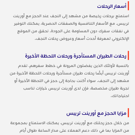
أسعار الرحلات
استمتع برحلات رخيصة من مشهد إلى النجف عند الحجز مع أورينت
تريبس. مع الأسعار التنافسية والصفقات الحصرية، يمكنك التوفير
في نفقات سفرك دون المساومة على الجودة. تحقق من الموقع
الإلكتروني لمعرفة أحدث أسعار وعروض رحلات النجف.
رحلات الطيران المستأجرة ورحلات اللحظة الأخيرة
بالنسبة لأولئك الذين يفضلون المرونة في خطط سفرهم، تقدم
أورينت تريبس أيضًا رحلات طيران مستأجرة ورحلات اللحظة الأخيرة من
مشهد إلى النجف. سواء أكنت بحاجة إلى حجز في اللحظة الأخيرة أو
تجربة طيران مخصصة، فإن لدى أورينت تريبس خيارات تناسب
احتياجاتك.
مزايا الحجز مع أورينت تريبس
من خلال حجز رحلتك مع أورينت تريبس، يمكنك الاستمتاع بمجموعة
من المزايا بما في ذلك دعم العملاء على مدار الساعة طوال أيام