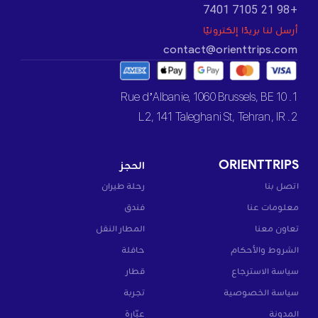
+98 21 7105 7401
أرسل لنا بريدًا إلكترونيًا
contact@orienttrips.com
1. 10 Rue d’Albanie, 1060 Brussels, BE
2. L2, 141 Taleghani St, Tehran, IR
ORIENTTRIPS
الحجز
اتصل بنا
رحلة طيران
معلومات عنا
فندق
تعاون معنا
المطار النقل
الشروط والأحكام
حافلة
سياسة الاسترجاع
قطار
سياسة الخصوصية
تجربة
المدونة
عبّارة