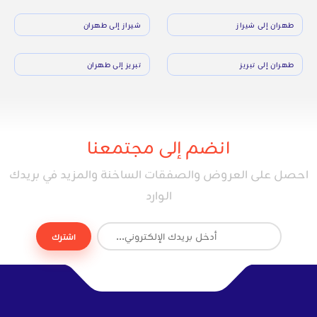
طهران إلى شيراز
شيراز إلى طهران
طهران إلى تبريز
تبريز إلى طهران
انضم إلى مجتمعنا
احصل على العروض والصفقات الساخنة والمزيد في بريدك
الوارد
اشترك