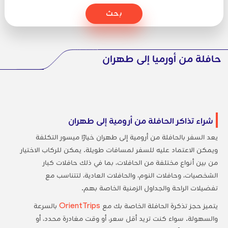
بحث
حافلة من أورميا إلى طهران
شراء تذاكر الحافلة من أرومية إلى طهران
يعد السفر بالحافلة من أرومية إلى طهران خيارًا ميسور التكلفة
ويمكن الاعتماد عليه للسفر لمسافات طويلة. يمكن للركاب الاختيار
من بين أنواع مختلفة من الحافلات، بما في ذلك حافلات كبار
الشخصيات، وحافلات النوم، والحافلات العادية، لتتناسب مع
تفضيلات الراحة والجداول الزمنية الخاصة بهم.
يتميز حجز تذكرة الحافلة الخاصة بك مع
OrientTrips
بالسرعة
والسهولة. سواء كنت تريد أقل سعر، أو وقت مغادرة محدد، أو