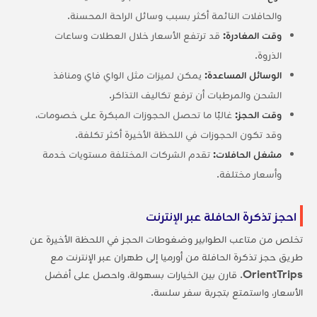
والحافلات النائمة أكثر بسبب وسائل الراحة المحسنة.
وقت المغادرة:
قد ترتفع الأسعار خلال العطلات وساعات
الذروة.
الوسائل المساعدة:
يمكن لميزات مثل الواي فاي ومنافذ
الشحن والمرطبات أن ترفع تكاليف التذاكر.
وقت الحجز:
غالبًا ما تحصل الحجوزات المبكرة على خصومات،
وقد تكون الحجوزات في اللحظة الأخيرة أكثر تكلفة.
مشغل الحافلات:
تقدم الشركات المختلفة مستويات خدمة
وأسعار مختلفة.
احجز تذكرة الحافلة عبر الإنترنت
تخلص من متاعب الطوابير وضغوطات الحجز في اللحظة الأخيرة عن
طريق حجز تذكرة الحافلة من أورميا إلى طهران عبر الإنترنت مع
OrientTrips
. قارن بين الخيارات بسهولة، واحصل على أفضل
الأسعار، واستمتع بتجربة سفر سلسة.