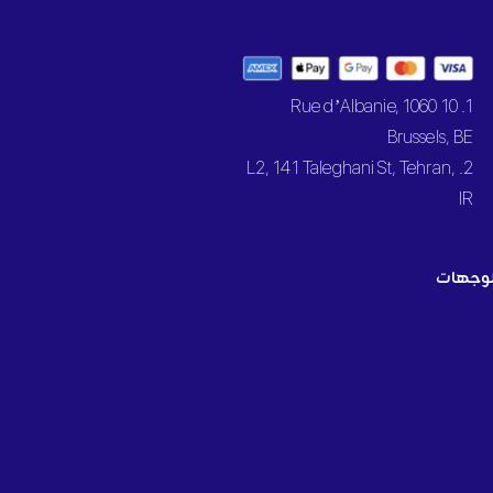
1. 10 Rue d’Albanie, 1060
Brussels, BE
2. L2, 141 Taleghani St, Tehran,
IR
وجهات