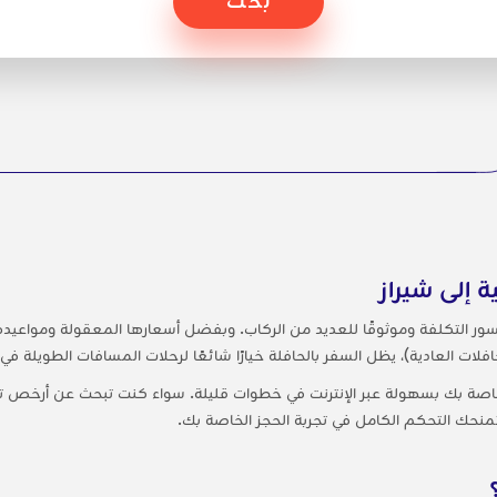
ة إلى شيراز
 ميسور التكلفة وموثوقًا للعديد من الركاب. وبفضل أسعارها المعقولة ومواعيده
ات العادية)، يظل السفر بالحافلة خيارًا شائعًا لرحلات المسافات الطويلة في ج
خاصة بك بسهولة عبر الإنترنت في خطوات قليلة. سواء كنت تبحث عن أرخص تذ
تمنحك التحكم الكامل في تجربة الحجز الخاصة بك.