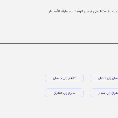
اعدك منصتنا على توفير الوقت ومقارنة الأسعار
ران إلى كاشان
كاشان إلى طهران
ران إلى شيراز
شيراز إلى طهران