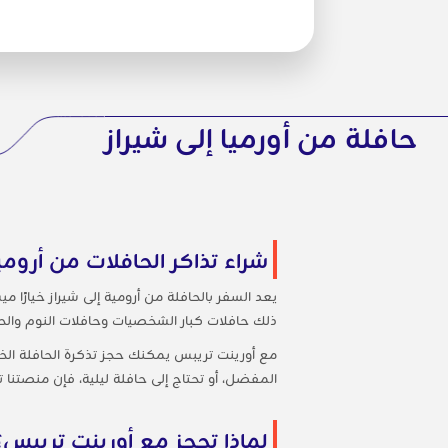
حافلة من أورميا إلى شيراز
شراء تذاكر الحافلات من أرومي
يعد السفر بالحافلة من أرومية إلى شيراز خيارًا
ذلك حافلات كبار الشخصيات وحافلات النوم والحافل
مع أورينت تريبس يمكنك حجز تذكرة الحافلة ال
المفضل، أو تحتاج إلى حافلة ليلية، فإن منصتنا 
لماذا تحجز مع أورينت تريبس؟