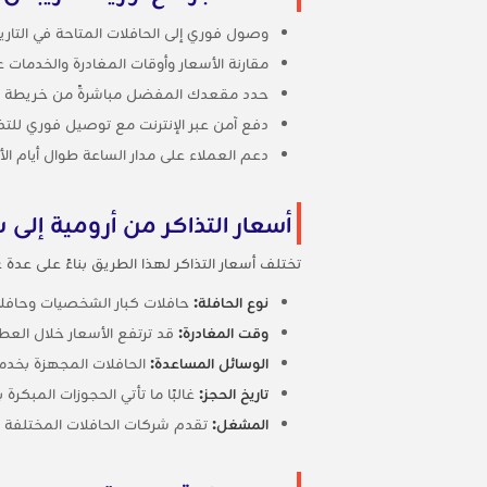
وصول فوري إلى الحافلات المتاحة في التاريخ
مقارنة الأسعار وأوقات المغادرة والخدمات 
حدد مقعدك المفضل مباشرةً من خريطة ا
دفع آمن عبر الإنترنت مع توصيل فوري للتذاكر
دعم العملاء على مدار الساعة طوال أيام ا
أسعار التذاكر من أرومية إلى ش
تختلف أسعار التذاكر لهذا الطريق بناءً على عدة 
نوع الحافلة:
حافلات كبار الشخصيات وحافلات 
وقت المغادرة:
قد ترتفع الأسعار خلال العط
الوسائل المساعدة:
الحافلات المجهزة بخدمة الواي فاي ومنافذ شح
تاريخ الحجز:
غالبًا ما تأتي الحجوزات المبكرة
المشغل:
تقدم شركات الحافلات المختلفة 