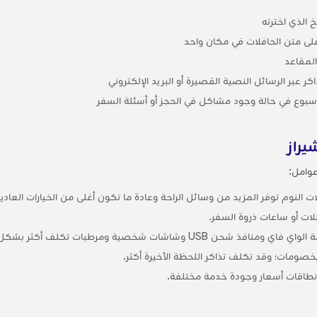
 الذي اخترته
على متن الحافلات في مكان واحد
لمقاعد
 عبر الرسائل النصية القصيرة أو البريد الإلكتروني
لأسبوع في حالة وجود مشاكل في الحجز أو أسئلة السفر
يراز
عوامل:
النوم توفر المزيد من وسائل الراحة وعادة ما تكون أغلى من الخيارات العادية
لات أو ساعات ذروة السفر.
ن USB وشاشات شخصية ومرطبات تكلف أكثر بشكل عام.
 بخصومات؛ وقد تكلف تذاكر اللحظة الأخيرة أكثر.
نطاقات أسعار وجودة خدمة مختلفة.