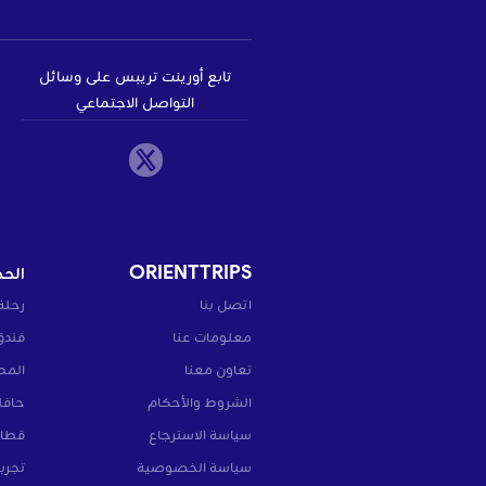
تابع أورينت تريبس على وسائل
التواصل الاجتماعي
ORIENTTRIPS
الحج
اتصل بنا
رحلة
معلومات عنا
فندق
تعاون معنا
المط
الشروط والأحكام
حافل
سياسة الاسترجاع
قطار
سياسة الخصوصية
تجرب