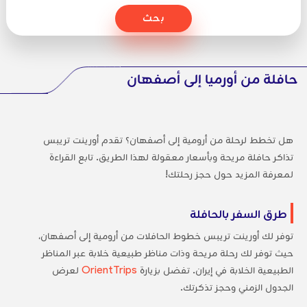
بحث
حافلة من أورميا إلى أصفهان
هل تخطط لرحلة من أرومية إلى أصفهان؟ تقدم أورينت تريبس
تذاكر حافلة مريحة وبأسعار معقولة لهذا الطريق. تابع القراءة
لمعرفة المزيد حول حجز رحلتك!
طرق السفر بالحافلة
توفر لك أورينت تريبس خطوط الحافلات من أرومية إلى أصفهان،
حيث توفر لك رحلة مريحة وذات مناظر طبيعية خلابة عبر المناظر
الطبيعية الخلابة في إيران. تفضل بزيارة
OrientTrips
لعرض
الجدول الزمني وحجز تذكرتك.