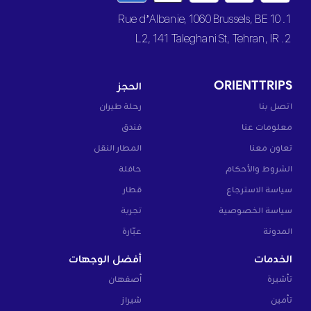
1. 10 Rue d’Albanie, 1060 Brussels, BE
2. L2, 141 Taleghani St, Tehran, IR
ORIENTTRIPS
الحجز
اتصل بنا
رحلة طيران
معلومات عنا
فندق
تعاون معنا
المطار النقل
الشروط والأحكام
حافلة
سياسة الاسترجاع
قطار
سياسة الخصوصية
تجربة
المدونة
عبّارة
الخدمات
أفضل الوجهات
تأشيرة
أصفهان
تأمين
شيراز