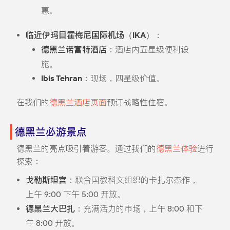
惠。
临近伊玛目霍梅尼国际机场（IKA）
：
德黑兰诺富特酒店
：酒店内五星级便利设
施。
Ibis Tehran
：现场，四星级价值。
在我们的
德黑兰酒店页面
预订战略性住宿。
德黑兰必游景点
德黑兰的亮点吸引着游客。通过我们的
德黑兰体验
进行
探索：
戈勒斯坦宫
：联合国教科文组织的卡扎尔杰作，
上午 9:00 下午 5:00 开放。
德黑兰大巴扎
：充满活力的市场，上午 8:00 和下
午 8:00 开放。