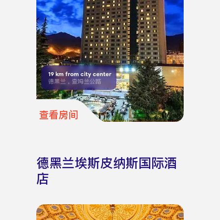
19
km from city center
德黑兰，查姆兰公路
查看房间
德黑兰埃斯皮纳斯国际酒
店