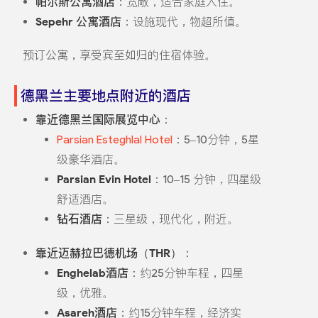
帕尔斯公寓酒店
：宽敞，适合家庭入住。
Sepehr 公寓酒店
：设施现代，物超所值。
预订公寓，享受宾至如归的住宿体验。
德黑兰主要地点附近的酒店
靠近德黑兰国际展览中心
：
Parsian Esteghlal Hotel
：5–10分钟，5星
级豪华酒店。
Parsian Evin Hotel
：10–15 分钟，四星级
舒适酒店。
钻石酒店
：三星级，现代化，附近。
靠近迈赫拉巴德机场（THR）
：
Enghelab酒店
：约25分钟车程，四星
级，优雅。
Asareh酒店
：约15分钟车程，经济实