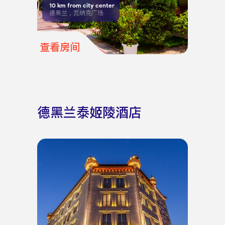
10
km from city center
德黑兰，瓦纳克广场
查看房间
德黑兰泰姬陵酒店