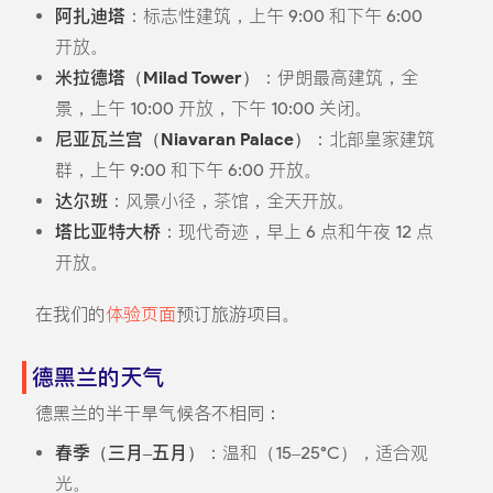
阿扎迪塔
：标志性建筑，上午 9:00 和下午 6:00
开放。
米拉德塔（Milad Tower）
：伊朗最高建筑，全
景，上午 10:00 开放，下午 10:00 关闭。
尼亚瓦兰宫（Niavaran Palace）
：北部皇家建筑
群，上午 9:00 和下午 6:00 开放。
达尔班
：风景小径，茶馆，全天开放。
塔比亚特大桥
：现代奇迹，早上 6 点和午夜 12 点
开放。
在我们的
体验页面
预订旅游项目。
德黑兰的天气
德黑兰的半干旱气候各不相同：
春季（三月–五月）
：温和（15–25°C），适合观
光。