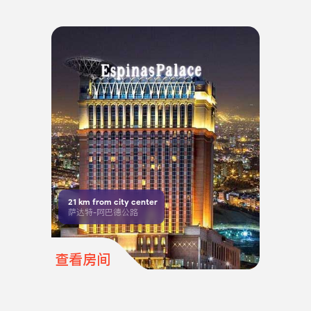
21
km from city center
萨达特-阿巴德公路
查看房间