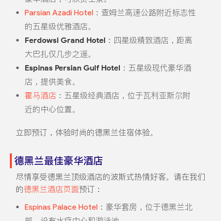
Parsian Azadi Hotel
：查姆兰高速公路附近标志性
的五星级优雅酒店。
Ferdowsi Grand Hotel
：四星级精致酒店，距离
大巴扎仅几步之遥。
Espinas Persian Gulf Hotel
：五星级现代豪华酒
店，提供美食。
霍马酒店
：五星级经典酒店，位于瓦利亚斯尔附
近的中心位置。
立即预订，体验时尚的德黑兰住宿体验。
德黑兰最佳豪华酒店
尽情享受德黑兰顶级酒店的波斯式热情好客。请在我们
的
德黑兰酒店页面
预订：
Espinas Palace Hotel
：豪华套房，位于德黑兰北
部，设有水疗中心和游泳池。