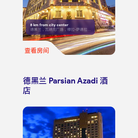
8
km from city center
德黑兰，瓦纳克广场，穆拉-萨德拉大道
查看房间
德黑兰 Parsian Azadi 酒
店