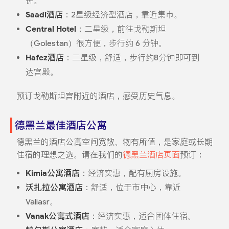
钟。
Saadi酒店
：2星级经济型酒店，靠近集市。
Central Hotel
：二星级，前往戈勒斯坦
（Golestan）很方便，步行约 6 分钟。
Hafez酒店
：二星级，舒适，步行约8分钟即可到
达宫殿。
预订戈勒斯坦宫附近的酒店，感受历史气息。
德黑兰最佳酒店公寓
德黑兰的酒店公寓空间宽敞、物有所值，是家庭或长期
住宿的理想之选。请在我们的
德黑兰酒店页面
预订：
Kimia公寓酒店
：经济实惠，配有厨房设施。
沃扎拉公寓酒店
：舒适，位于市中心，靠近
Valiasr。
Vanak公寓式酒店
：经济实惠，适合团体住宿。