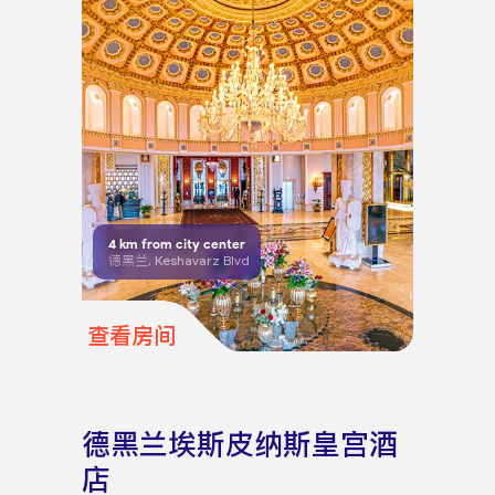
4
km from city center
德黑兰, Keshavarz Blvd
查看房间
德黑兰埃斯皮纳斯皇宫酒
店