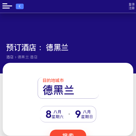
登录
€
注册
预订酒店： 德黑兰
›
酒店
德黑兰 酒店
目的地城市
德黑兰
8
9
八月
八月
-
星期六
星期日
搜索