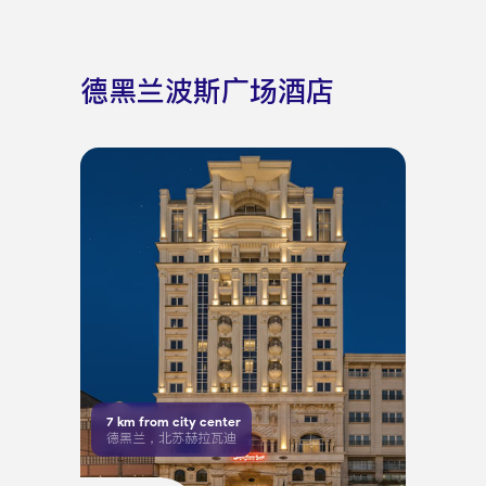
德黑兰波斯广场酒店
7
km from city center
德黑兰，北苏赫拉瓦迪