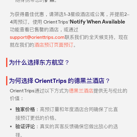
为获得最佳优惠，请筛选1–3星级酒店或公寓，并提前2–
Notify When Available
4周预订。使用 OrientTrips’
功能查看已售罄的酒店，或通过
support@orienttrips.com
联系我们的全天候支持。现在
就在我们的
酒店预订页面预订
。
为什么选择东方航空？
为何选择 OrientTrips 的德黑兰酒店？
OrientTrips通过以下方式为
德黑兰酒店
提供无与伦比的
价值：
独家价格
：高预订量和年度酒店合同确保了比直
接预订更低的价格。
验证评论
：真实的宾客反馈确保您做出放心的选
择。