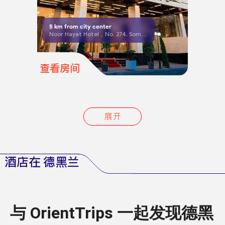
5
km from city center
Noor Hayat Hotel，No. 274, Somaye St.
查看房间
展开
酒店在 德黑兰
与 OrientTrips 一起发现德黑