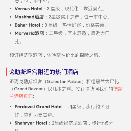
惠，位于市中心。
Vernus Hotel
：3 星级，现代化，靠近景点。
Mashhad酒店
：2星级实用之选，位于市中心。
Bahar Hotel
：3 星级，热情好客，价格实惠。
Morvarid酒店
：二星级，基本舒适，靠近大巴
扎。
预订经济型酒店，体验高性价比的探险之旅。
戈勒斯坦宫附近的热门酒店
距离戈勒斯坦宫（Golestan Palace）和德黑兰大巴扎
（Grand Bazaar）仅几步之遥。预订请访问我们的
德黑
兰酒店页面
:
Ferdowsi Grand Hotel
：四星级，步行约 7 分
钟，靠近历史古迹。
Shahryar Hotel
：2星级经济型酒店，步行约5分