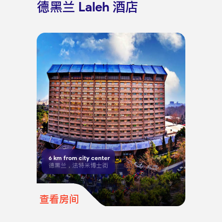
德黑兰 Laleh 酒店
6
km from city center
德黑兰，法特米博士街
查看房间