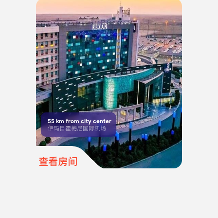
55
km from city center
伊玛目霍梅尼国际机场
查看房间