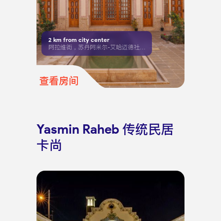
2
km from city center
阿拉维街，苏丹阿米尔-艾哈迈德社区，毗邻历史悠久的博鲁杰尔迪故居
查看房间
Yasmin Raheb 传统民居
卡尚