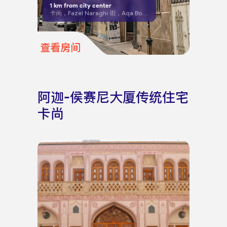
1
km from city center
卡尚，Fazel Naraghi 街，Aqa Bozorg 清真寺前
查看房间
阿迦-侯赛尼大厦传统住宅
卡尚