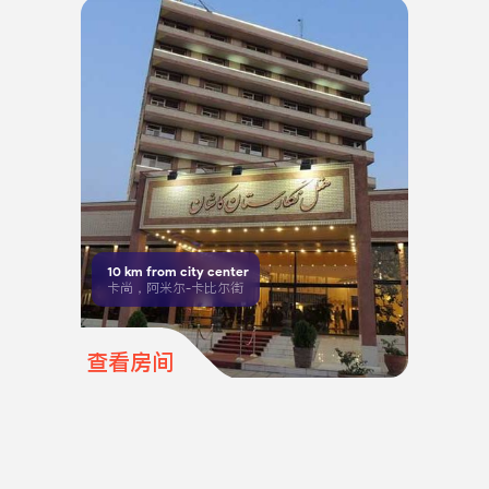
10
km from city center
卡尚，阿米尔-卡比尔街
查看房间