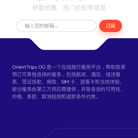
获取优惠、热门折扣等信息
订阅
OrientTrips OÜ 是一个在线旅行服务平台，帮助旅客
预订可单独选择的服务，包括航班、酒店、接送服
务、签证协助、保险、SIM 卡、游客卡和当地体验。
部分服务由第三方供应商提供，并受各自的可用性、
价格、条款、取消规则和退款条件约束。