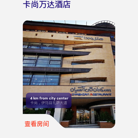
卡尚万达酒店
4
km from city center
卡尚，伊玛目礼萨大道
查看房间