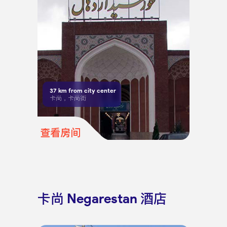
37
km from city center
卡尚，卡尚街
查看房间
卡尚 Negarestan 酒店