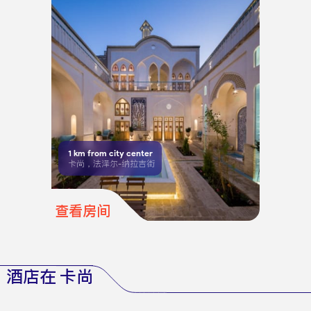
1
km from city center
卡尚，法泽尔-纳拉吉街
查看房间
酒店在 卡尚