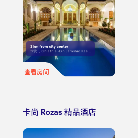
3
km from city center
卡尚，Ghiath al-Din Jamshid Kashani 街
查看房间
卡尚 Rozas 精品酒店