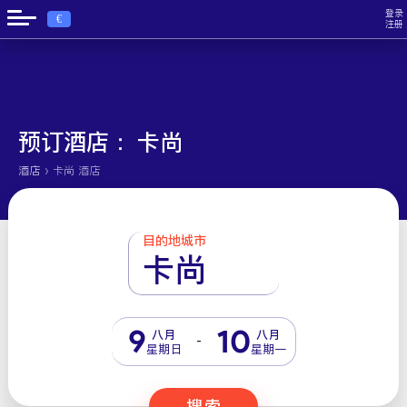
登录
€
注册
预订酒店： 卡尚
›
酒店
卡尚 酒店
目的地城市
卡尚
9
10
八月
八月
-
星期日
星期一
搜索