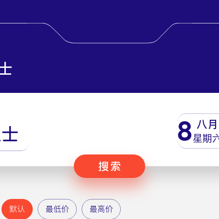
士
8
八月
里士
星期
搜索
默认
最低价
最高价