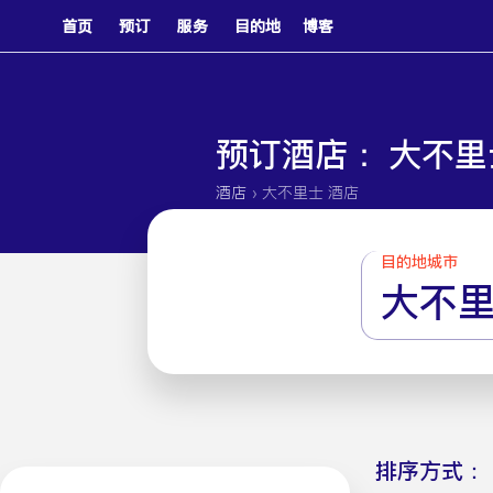
首页
预订
服务
目的地
博客
预订酒店： 大不里
›
酒店
大不里士 酒店
目的地城市
大不
排序方式：