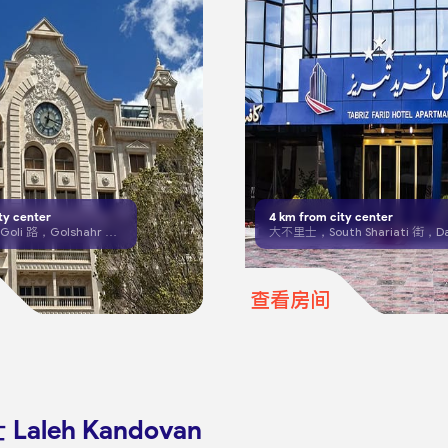
ty center
4
km from city center
大不里士，El Goli 路，Golshahr 十字路口和 El Goli 广场之间
查看房间
aleh Kandovan