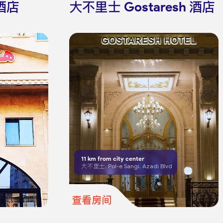
 酒店
大不里士 Gostaresh 酒店
11
km from city center
大不里士, Pol-e Sangi, Azadi Blvd
查看房间