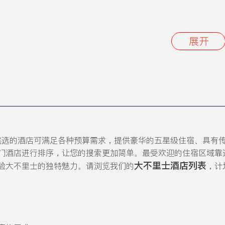
展开
挑选的酒店可满足各种预算需求，提供豪华的五星级住宿、具有
门酒店进行排序，让您的搜索更加简单。最受欢迎的住宿区域靠
大不里士酒店列表
验大不里士的独特魅力。请浏览我们的
，计