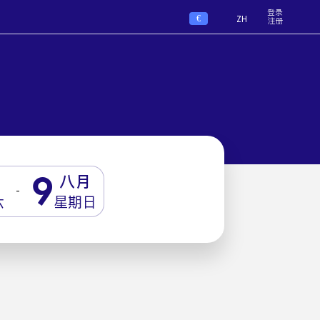
登录
€
ZH
注册
9
八月
-
六
星期日