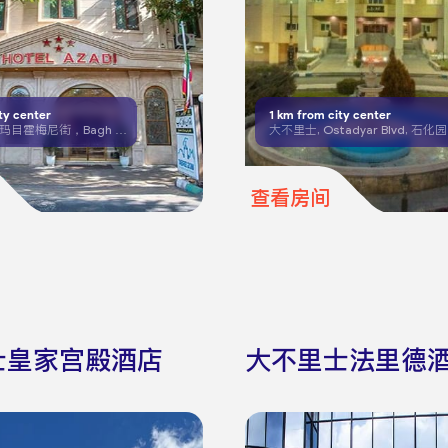
ty center
1
km from city center
大不里士，伊玛目霍梅尼街，Bagh Golestan 十字路口和 Shariati 十字路口之间
大不里士, Ostadyar Blvd, 石化
查看房间
士皇家宫殿酒店
大不里士法里德