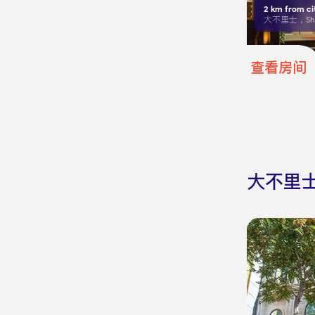
2
km from ci
查看房间
大不里