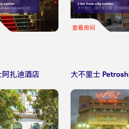
ty center
2
km from city center
大不里士，Shaheed Beheshti 街，曼苏尔桥后
查看房间
士阿扎迪酒店
大不里士 Petrosh