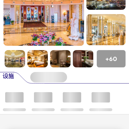
+60
设施