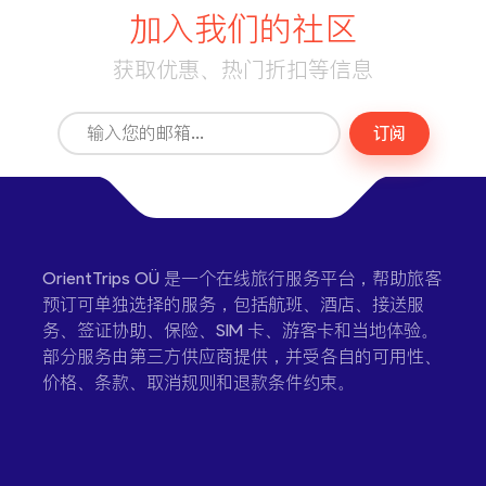
加入我们的社区
获取优惠、热门折扣等信息
订阅
OrientTrips OÜ 是一个在线旅行服务平台，帮助旅客
预订可单独选择的服务，包括航班、酒店、接送服
务、签证协助、保险、SIM 卡、游客卡和当地体验。
部分服务由第三方供应商提供，并受各自的可用性、
价格、条款、取消规则和退款条件约束。