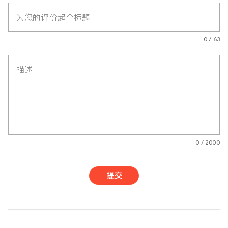
为您的评价起个标题
0 / 63
描述
0 / 2000
提交