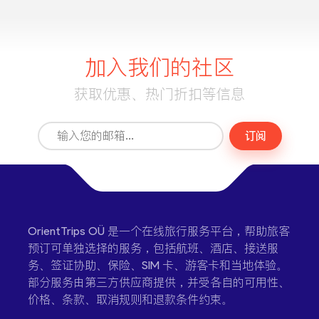
加入我们的社区
获取优惠、热门折扣等信息
订阅
OrientTrips OÜ 是一个在线旅行服务平台，帮助旅客
预订可单独选择的服务，包括航班、酒店、接送服
务、签证协助、保险、SIM 卡、游客卡和当地体验。
部分服务由第三方供应商提供，并受各自的可用性、
价格、条款、取消规则和退款条件约束。