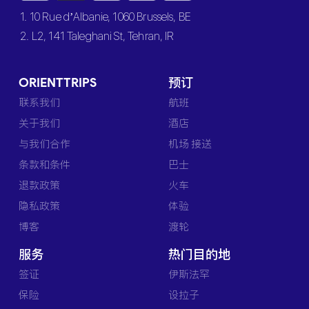
1. 10 Rue d’Albanie, 1060 Brussels, BE
2. L2, 141 Taleghani St, Tehran, IR
ORIENTTRIPS
预订
联系我们
航班
关于我们
酒店
与我们合作
机场 接送
条款和条件
巴士
退款政策
火车
隐私政策
体验
博客
渡轮
服务
热门目的地
签证
伊斯法罕
保险
设拉子