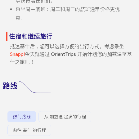
以获得潜在折扣。
乘坐周中航班：周二和周三的航班通常价格更优
惠。
住宿和继续旅行
抵达基什后，您可以选择方便的出行方式。考虑乘坐
Snapp!
今天就通过 OrientTrips 开始计划您的加兹温至基
什之旅吧！
路线
热门路线
从 加兹温 出发的行程
前往 基什 的行程