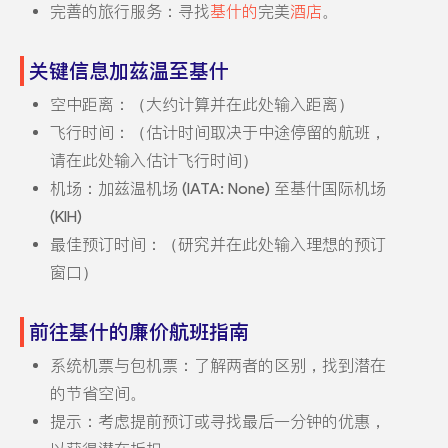
完善的旅行服务：寻找
基什的
完美
酒店
。
关键信息加兹温至基什
空中距离：（大约计算并在此处输入距离）
飞行时间：（估计时间取决于中途停留的航班，
请在此处输入估计飞行时间）
机场：加兹温机场 (IATA: None) 至基什国际机场
(KIH)
最佳预订时间：（研究并在此处输入理想的预订
窗口）
前往基什的廉价航班指南
系统机票与包机票：了解两者的区别，找到潜在
的节省空间。
提示：考虑提前预订或寻找最后一分钟的优惠，