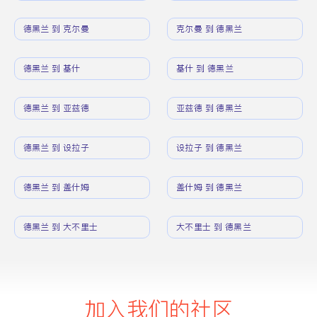
德黑兰 到 克尔曼
克尔曼 到 德黑兰
德黑兰 到 基什
基什 到 德黑兰
德黑兰 到 亚兹德
亚兹德 到 德黑兰
德黑兰 到 设拉子
设拉子 到 德黑兰
德黑兰 到 盖什姆
盖什姆 到 德黑兰
德黑兰 到 大不里士
大不里士 到 德黑兰
加入我们的社区