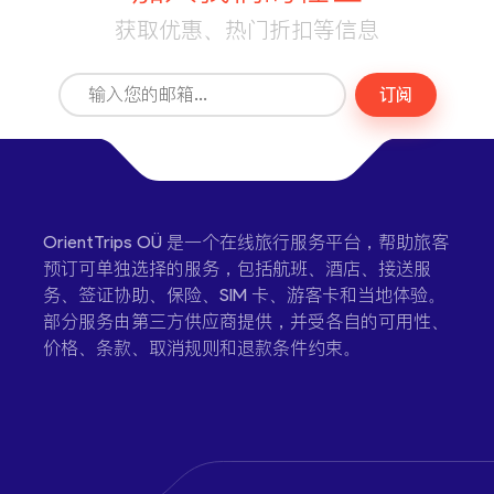
获取优惠、热门折扣等信息
订阅
OrientTrips OÜ 是一个在线旅行服务平台，帮助旅客
预订可单独选择的服务，包括航班、酒店、接送服
务、签证协助、保险、SIM 卡、游客卡和当地体验。
部分服务由第三方供应商提供，并受各自的可用性、
价格、条款、取消规则和退款条件约束。