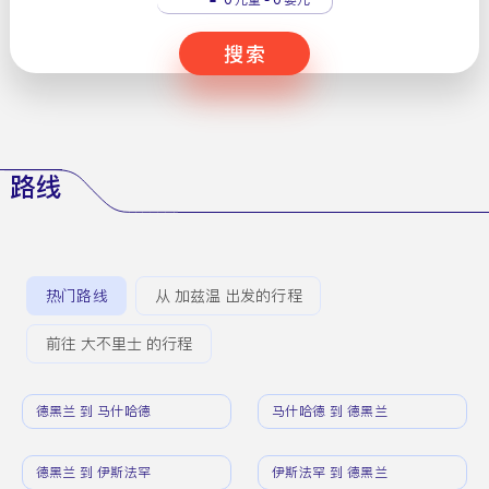
搜索
路线
热门路线
从 加兹温 出发的行程
前往 大不里士 的行程
德黑兰 到 马什哈德
马什哈德 到 德黑兰
德黑兰 到 伊斯法罕
伊斯法罕 到 德黑兰