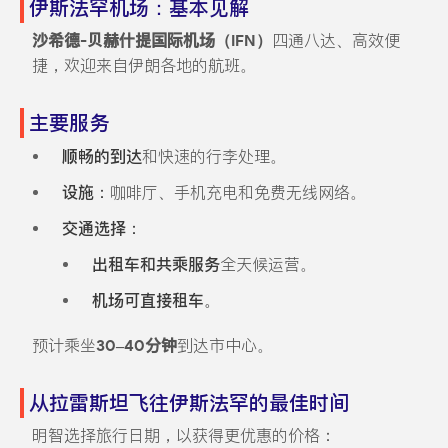
伊斯法罕机场：基本见解
沙希德-贝赫什提国际机场（IFN）
四通八达、高效便
捷，欢迎来自伊朗各地的航班。
主要服务
顺畅的到达
和快速的行李处理。
设施：
咖啡厅、手机充电和免费无线网络。
交通选择：
出租车和共乘服务
全天候运营。
机场可直接租车。
预计乘坐
30–40分钟
到达市中心。
从拉雷斯坦飞往伊斯法罕的最佳时间
明智选择旅行日期，以获得更优惠的价格：