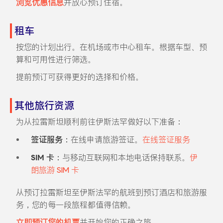
浏览优惠信息
并放心预订住宿。
租车
按您的计划出行。在机场或市中心租车。根据车型、预
算和可用性进行筛选。
提前预订可获得更好的选择和价格。
其他旅行资源
为从拉雷斯坦顺利前往伊斯法罕做好以下准备：
签证服务：
在线申请旅游签证。
在线签证服务
SIM 卡：
与移动互联网和本地电话保持联系。
伊
朗旅游 SIM 卡
从预订拉雷斯坦至伊斯法罕的航班到预订酒店和旅游服
务，您的每一段旅程都值得信赖。
立即预订您的机票
并开始您的正确之旅。