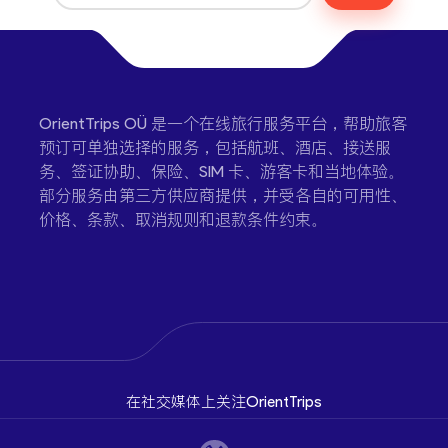
OrientTrips OÜ 是一个在线旅行服务平台，帮助旅客
预订可单独选择的服务，包括航班、酒店、接送服
务、签证协助、保险、SIM 卡、游客卡和当地体验。
部分服务由第三方供应商提供，并受各自的可用性、
价格、条款、取消规则和退款条件约束。
在社交媒体上关注OrientTrips