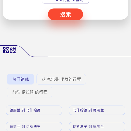
搜索
路线
热门路线
从 克尔曼 出发的行程
前往 伊拉姆 的行程
德黑兰 到 马什哈德
马什哈德 到 德黑兰
德黑兰 到 伊斯法罕
伊斯法罕 到 德黑兰