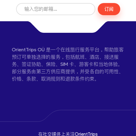
订阅
OrientTrips OÜ 是一个在线旅行服务平台，帮助旅客
预订可单独选择的服务，包括航班、酒店、接送服
务、签证协助、保险、SIM 卡、游客卡和当地体验。
部分服务由第三方供应商提供，并受各自的可用性、
价格、条款、取消规则和退款条件约束。
在社交媒体上关注OrientTrips