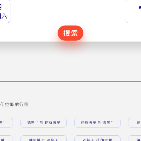
月
期六
搜索
 伊拉姆 的行程
黑兰
德黑兰 到 伊斯法罕
伊斯法罕 到 德黑兰
德
黑兰
德黑兰 到 设拉子
设拉子 到 德黑兰
德