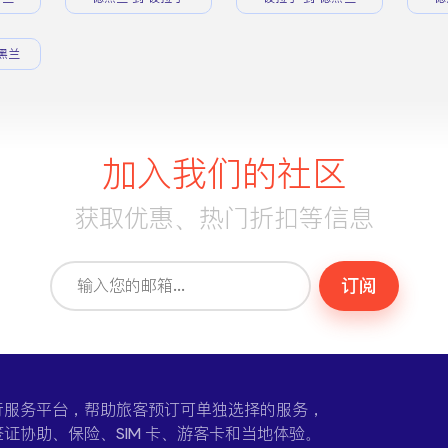
黑兰
加入我们的社区
获取优惠、热门折扣等信息
订阅
一个在线旅行服务平台，帮助旅客预订可单独选择的服务，
证协助、保险、SIM 卡、游客卡和当地体验。