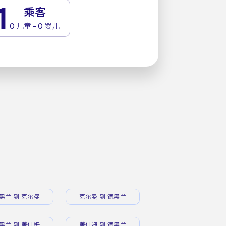
1
乘客
0 儿童 - 0 婴儿
黑兰 到 克尔曼
克尔曼 到 德黑兰
黑兰 到 盖什姆
盖什姆 到 德黑兰