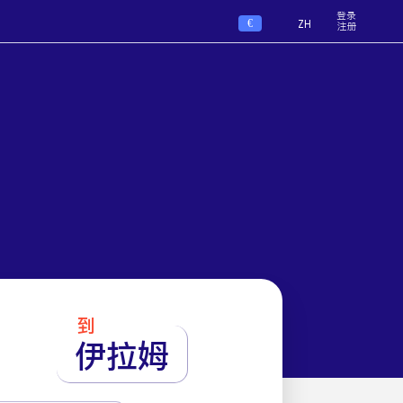
登录
€
ZH
注册
到
伊拉姆