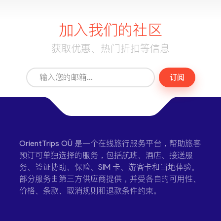
加入我们的社区
获取优惠、热门折扣等信息
订阅
OrientTrips OÜ 是一个在线旅行服务平台，帮助旅客
预订可单独选择的服务，包括航班、酒店、接送服
务、签证协助、保险、SIM 卡、游客卡和当地体验。
部分服务由第三方供应商提供，并受各自的可用性、
价格、条款、取消规则和退款条件约束。