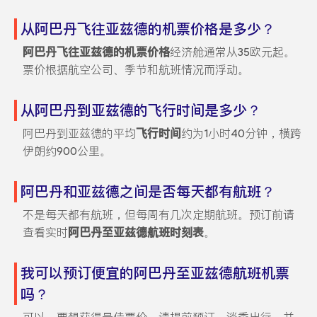
从阿巴丹飞往亚兹德的机票价格是多少？
阿巴丹飞往亚兹德的机票价格
经济舱通常从35欧元起。
票价根据航空公司、季节和航班情况而浮动。
从阿巴丹到亚兹德的飞行时间是多少？
阿巴丹到亚兹德的平均
飞行时间
约为1小时40分钟，横跨
伊朗约900公里。
阿巴丹和亚兹德之间是否每天都有航班？
不是每天都有航班，但每周有几次定期航班。预订前请
查看实时
阿巴丹至亚兹德航班时刻表
。
我可以预订便宜的阿巴丹至亚兹德航班机票
吗？