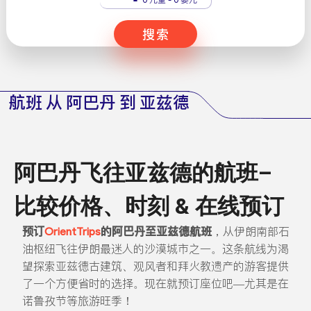
搜索
航班 从 阿巴丹 到 亚兹德
阿巴丹飞往亚兹德的航班–
比较价格、时刻 & 在线预订
预订
OrientTrips
的阿巴丹至亚兹德航班
，从伊朗南部石
油枢纽飞往伊朗最迷人的沙漠城市之一。这条航线为渴
望探索亚兹德古建筑、观风者和拜火教遗产的游客提供
了一个方便省时的选择。现在就预订座位吧—尤其是在
诺鲁孜节等旅游旺季！