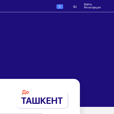
Войти
€
RU
Регистрация
До
ТАШКЕНТ