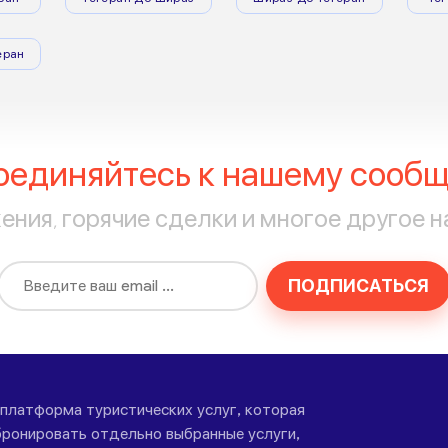
еран
оединяйтесь к нашему сообщ
ния, горячие сделки и многое другое н
ПОДПИСАТЬСЯ
-платформа туристических услуг, которая
ронировать отдельно выбранные услуги,