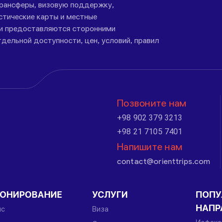
трансферы, визовую поддержку,
стические карты и местные
ги предоставляются сторонними
дельной доступности, цен, условий, правил
Позвоните нам
+98 902 379 3213
+98 21 7105 7401
Напишите нам
contact@orienttrips.com
РОНИРОВАНИЕ
УСЛУГИ
ПОПУ
НАПР
йс
Виза