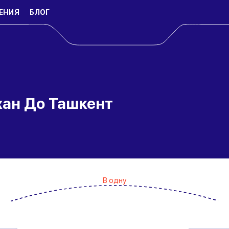
ЕНИЯ
БЛОГ
ан До Ташкент
В одну