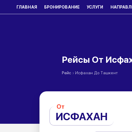
ГЛАВНАЯ
БРОНИРОВАНИЕ
УСЛУГИ
НАПРАВЛ
Рейсы От Исфах
›
Рейс
Исфахан До Ташкент
От
ИСФАХАН