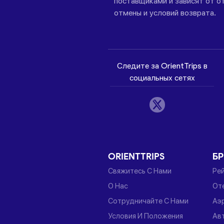
поставщиками и зависят от от
отмены и условий возврата.
Следите за OrientTrips в
социальных сетях
ORIENTTRIPS
Б
Свяжитесь С Нами
Ре
О Нас
От
Сотрудничайте С Нами
Аэ
Условия И Положения
Ав