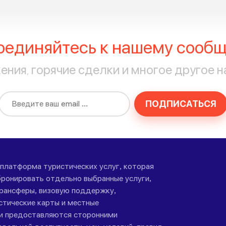
оединяйтесь к нашему сообщ
ния, горячие сделки и многое другое н
ПОДПИСАТЬСЯ
-платформа туристических услуг, которая
ронировать отдельно выбранные услуги,
трансферы, визовую поддержку,
стические карты и местные
ги предоставляются сторонними