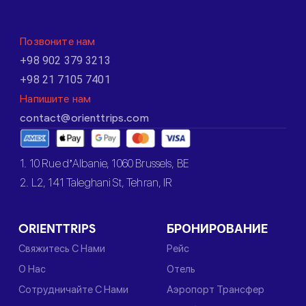
Позвоните нам
+98 902 379 3213
+98 21 7105 7401
Напишите нам
contact@orienttrips.com
1. 10 Rue d’Albanie, 1060 Brussels, BE
2. L2, 141 Taleghani St, Tehran, IR
ORIENTTRIPS
БРОНИРОВАНИЕ
Свяжитесь С Нами
Рейс
О Нас
Отель
Сотрудничайте С Нами
Аэропорт Трансфер