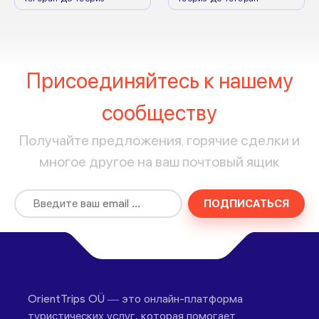
Присоединяйтесь к нашему
сообществу
Получайте предложения, горячие сделки и
многое другое на ваш почтовый ящик
ПОДПИСАТЬСЯ
OrientTrips OÜ — это онлайн-платформа
туристических услуг, которая помогает