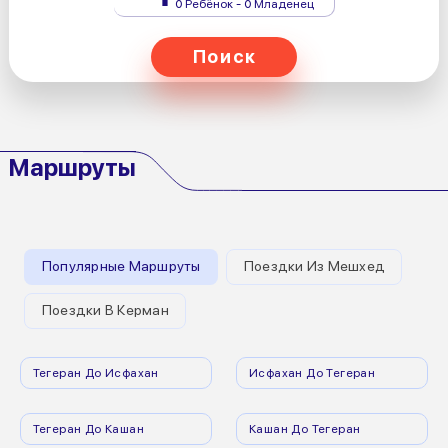
0 Ребёнок - 0 Младенец
Поиск
Маршруты
Популярные Маршруты
Поездки Из Мешхед
Поездки В Керман
Тегеран До Исфахан
Исфахан До Тегеран
Тегеран До Кашан
Кашан До Тегеран