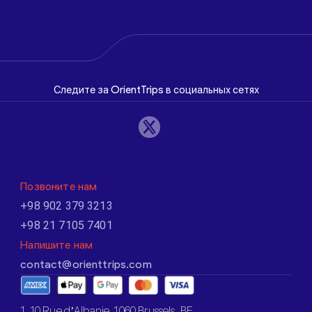
Следите за OrientTrips в социальных сетях
Позвоните нам
+98 902 379 3213
+98 21 7105 7401
Напишите нам
contact@orienttrips.com
1. 10 Rue d’Albanie, 1060 Brussels, BE