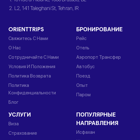
2. L2, 141 Taleghani St, Tehran, IR
ORIENTTRIPS
БРОНИРОВАНИЕ
Свяжитесь С Нами
Рейс
О Нас
Отель
Сотрудничайте С Нами
Аэропорт Трансфер
Условия И Положения
Автобус
Политика Возврата
Поезд
Политика
Опыт
Конфиденциальности
Паром
Блог
УСЛУГИ
ПОПУЛЯРНЫЕ
НАПРАВЛЕНИЯ
Виза
Исфахан
Страхование