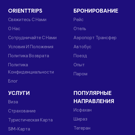
ORIENTTRIPS
БРОНИРОВАНИЕ
Свяжитесь С Нами
Рейс
О Нас
Отель
Сотрудничайте С Нами
Аэропорт Трансфер
Условия И Положения
Автобус
Политика Возврата
Поезд
Политика
Опыт
Конфиденциальности
Паром
Блог
УСЛУГИ
ПОПУЛЯРНЫЕ
НАПРАВЛЕНИЯ
Виза
Исфахан
Страхование
Шираз
Туристическая Карта
Тегеран
SIM-Карта