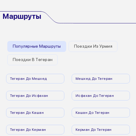
Маршруты
Популярные Маршруты
Поездки Из Урмия
Поездки В Тегеран
Тегеран До Мешхед
Мешхед До Тегеран
Тегеран До Исфахан
Исфахан До Тегеран
Тегеран До Кашан
Кашан До Тегеран
Тегеран До Керман
Керман До Тегеран