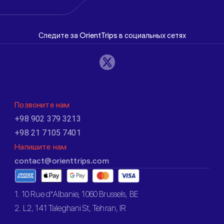
Следите за OrientTrips в социальных сетях
Позвоните нам
+98 902 379 3213
+98 21 7105 7401
Напишите нам
contact@orienttrips.com
1. 10 Rue d’Albanie, 1060 Brussels, BE
2. L2, 141 Taleghani St, Tehran, IR