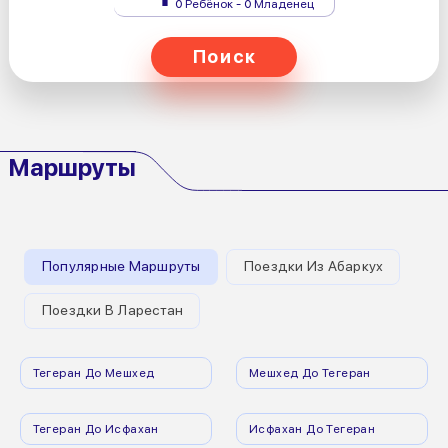
0 Ребёнок - 0 Младенец
Поиск
Маршруты
Популярные Маршруты
Поездки Из Абаркух
Поездки В Ларестан
Тегеран До Мешхед
Мешхед До Тегеран
Тегеран До Исфахан
Исфахан До Тегеран