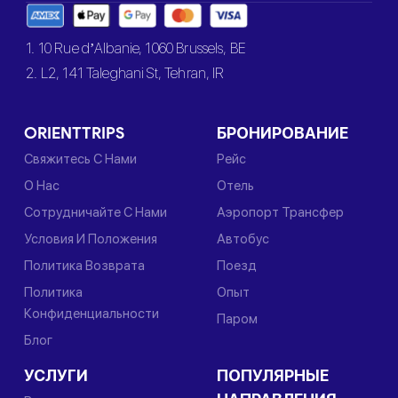
1. 10 Rue d’Albanie, 1060 Brussels, BE
2. L2, 141 Taleghani St, Tehran, IR
ORIENTTRIPS
БРОНИРОВАНИЕ
Свяжитесь С Нами
Рейс
О Нас
Отель
Сотрудничайте С Нами
Аэропорт Трансфер
Условия И Положения
Автобус
Политика Возврата
Поезд
Политика
Опыт
Конфиденциальности
Паром
Блог
УСЛУГИ
ПОПУЛЯРНЫЕ