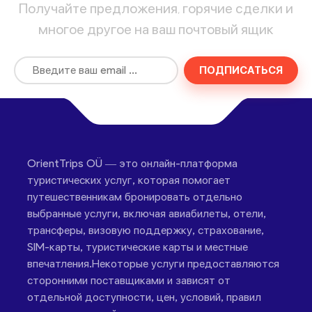
Получайте предложения, горячие сделки и
многое другое на ваш почтовый ящик
ПОДПИСАТЬСЯ
OrientTrips OÜ — это онлайн-платформа
туристических услуг, которая помогает
путешественникам бронировать отдельно
выбранные услуги, включая авиабилеты, отели,
трансферы, визовую поддержку, страхование,
SIM-карты, туристические карты и местные
впечатления.Некоторые услуги предоставляются
сторонними поставщиками и зависят от
отдельной доступности, цен, условий, правил