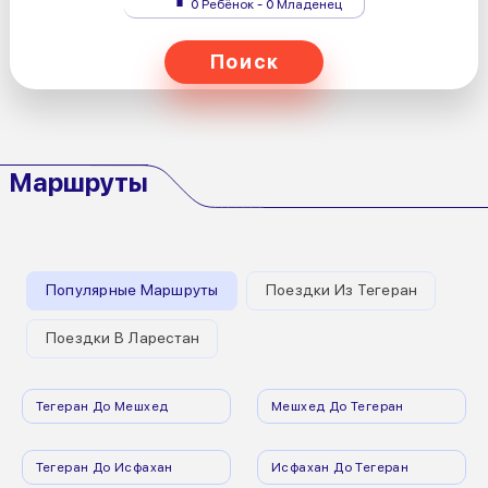
0 Ребёнок - 0 Младенец
Поиск
Маршруты
Популярные Маршруты
Поездки Из Тегеран
Поездки В Ларестан
Тегеран До Мешхед
Мешхед До Тегеран
Тегеран До Исфахан
Исфахан До Тегеран