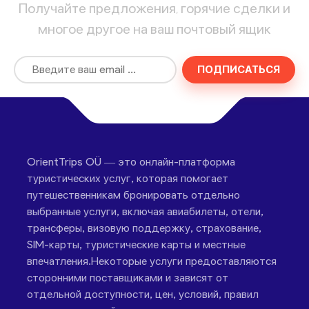
Получайте предложения, горячие сделки и
многое другое на ваш почтовый ящик
ПОДПИСАТЬСЯ
OrientTrips OÜ — это онлайн-платформа
туристических услуг, которая помогает
путешественникам бронировать отдельно
выбранные услуги, включая авиабилеты, отели,
трансферы, визовую поддержку, страхование,
SIM-карты, туристические карты и местные
впечатления.Некоторые услуги предоставляются
сторонними поставщиками и зависят от
отдельной доступности, цен, условий, правил