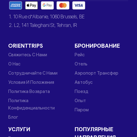
1. 10 Rue d’Albanie, 1060 Brussels, BE
2. L2, 141 Taleghani St, Tehran, IR
ORIENTTRIPS
БРОНИРОВАНИЕ
Свяжитесь С Нами
Рейс
О Нас
Отель
Сотрудничайте С Нами
Аэропорт Трансфер
Условия И Положения
Автобус
Политика Возврата
Поезд
Политика
Опыт
Конфиденциальности
Паром
Блог
УСЛУГИ
ПОПУЛЯРНЫЕ