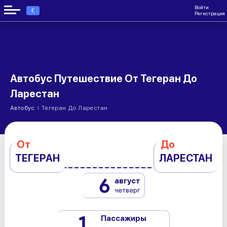
Войти
€
Регистрация
Автобус Путешествие От Тегеран До
Ларестан
›
Автобус
Тегеран До Ларестан
От
До
ТЕГЕРАН
ЛАРЕСТАН
6
август
четверг
1
Пассажиры