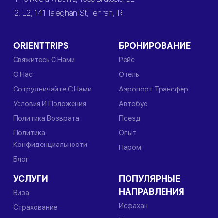
2. L2, 141 Taleghani St, Tehran, IR
ORIENTTRIPS
БРОНИРОВАНИЕ
Свяжитесь С Нами
Рейс
О Нас
Отель
Сотрудничайте С Нами
Аэропорт Трансфер
Условия И Положения
Автобус
Политика Возврата
Поезд
Политика
Опыт
Конфиденциальности
Паром
Блог
УСЛУГИ
ПОПУЛЯРНЫЕ
НАПРАВЛЕНИЯ
Виза
Исфахан
Страхование