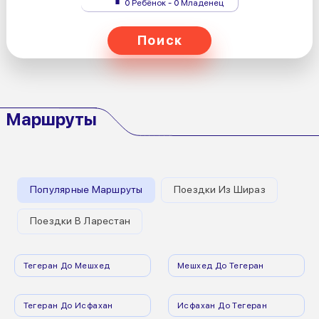
0 Ребёнок - 0 Младенец
Поиск
Маршруты
Популярные Маршруты
Поездки Из Шираз
Поездки В Ларестан
Тегеран До Мешхед
Мешхед До Тегеран
Тегеран До Исфахан
Исфахан До Тегеран