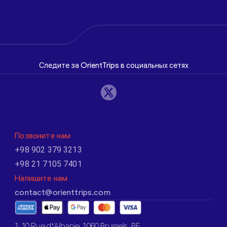
Следите за OrientTrips в социальных сетях
Позвоните нам
+98 902 379 3213
+98 21 7105 7401
Напишите нам
contact@orienttrips.com
1. 10 Rue d’Albanie, 1060 Brussels, BE