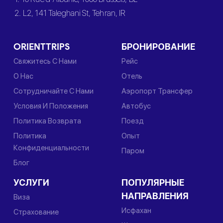
2. L2, 141 Taleghani St, Tehran, IR
ORIENTTRIPS
БРОНИРОВАНИЕ
Свяжитесь С Нами
Рейс
О Нас
Отель
Сотрудничайте С Нами
Аэропорт Трансфер
Условия И Положения
Автобус
Политика Возврата
Поезд
Политика
Опыт
Конфиденциальности
Паром
Блог
УСЛУГИ
ПОПУЛЯРНЫЕ
НАПРАВЛЕНИЯ
Виза
Исфахан
Страхование