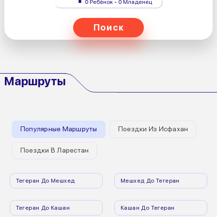
0 Ребёнок - 0 Младенец
Поиск
Маршруты
Популярные Маршруты
Поездки Из Исфахан
Поездки В Ларестан
Тегеран До Мешхед
Мешхед До Тегеран
Тегеран До Кашан
Кашан До Тегеран