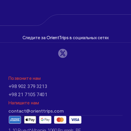
Следите за OrientTrips в социальных сетях
Позвоните нам
+98 902 379 3213
+98 21 7105 7401
Напишите нам
contact@orienttrips.com
1. 10 Rue d’Albanie, 1060 Brussels, BE