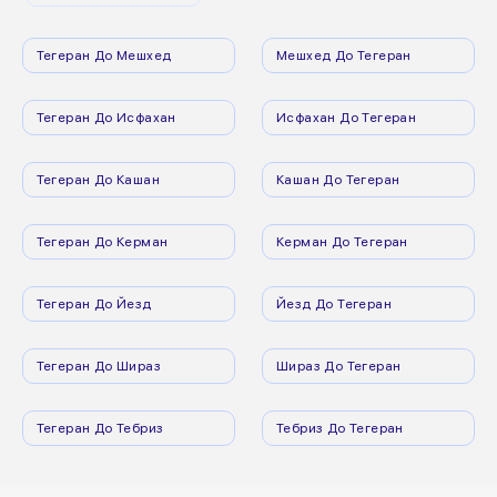
Тегеран До Мешхед
Мешхед До Тегеран
Тегеран До Исфахан
Исфахан До Тегеран
Тегеран До Кашан
Кашан До Тегеран
Тегеран До Керман
Керман До Тегеран
Тегеран До Йезд
Йезд До Тегеран
Тегеран До Шираз
Шираз До Тегеран
Тегеран До Тебриз
Тебриз До Тегеран