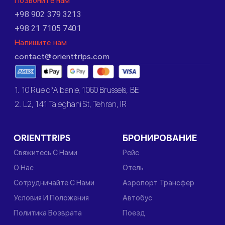
Позвоните нам
+98 902 379 3213
+98 21 7105 7401
Напишите нам
contact@orienttrips.com
1. 10 Rue d’Albanie, 1060 Brussels, BE
2. L2, 141 Taleghani St, Tehran, IR
ORIENTTRIPS
БРОНИРОВАНИЕ
Свяжитесь С Нами
Рейс
О Нас
Отель
Сотрудничайте С Нами
Аэропорт Трансфер
Условия И Положения
Автобус
Политика Возврата
Поезд