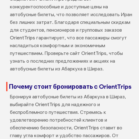
конкурентоспособные и доступные цены на
автобусные билеты, что позволяет исследовать Иран
без лишних затрат. Благодаря специальным скидкам
для студентов, пенсионеров и групповых заказов
OrientTrips гарантирует, что все пассажиры смогут
насладиться комфортным и экономичным
путешествием. Проверьте сайт OrientTrips, чтобы
узнать о последних предложениях и акциях на
автобусные билеты из Абаркуха в Шираз.
Почему стоит бронировать с OrientTrips
Бронируя автобусные билеты из Абаркуха в Шираз,
выбирайте OrientTrips для надежного и
беспроблемного путешествия. Стремясь к
удовлетворению потребностей клиентов и
обеспечению безопасности, OrientTrips ставит во
главу угла комфорт и удобство пассажиров. От