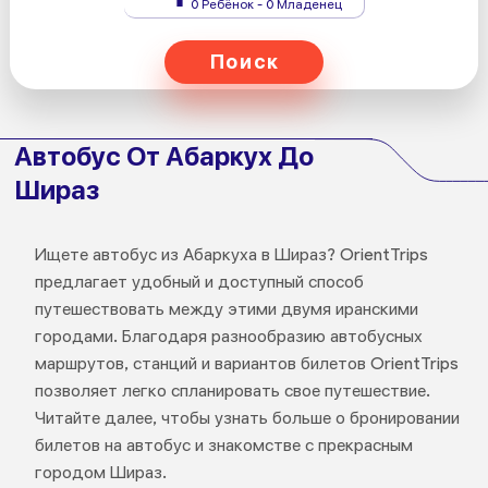
0 Ребёнок - 0 Младенец
Поиск
Автобус От Абаркух До
Шираз
Ищете автобус из Абаркуха в Шираз? OrientTrips
предлагает удобный и доступный способ
путешествовать между этими двумя иранскими
городами. Благодаря разнообразию автобусных
маршрутов, станций и вариантов билетов OrientTrips
позволяет легко спланировать свое путешествие.
Читайте далее, чтобы узнать больше о бронировании
билетов на автобус и знакомстве с прекрасным
городом Шираз.