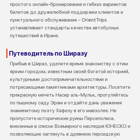
простого онлайн-бронирования и гибких вариантов
билетов до дружелюбной поддержки клиентов и
пунктуального обслуживания - OrientTrips
устанавливает стандарты качества автобусных
путешествий в Иране.
Путеводитель по Ширазу
Прибыв в Шираз, уделите время знакомству с этим
ярким городом, известным своей богатой историей,
культурными достопримечательностями и
потрясающими памятниками архитектуры. Посетите
прекрасную мечеть Насир аль-Мульк, прогуляйтесь
по пышному саду Эрам и отдайте дань уважения
знаменитому поэту Хафезу в его мавзолее. Не
пропустите исторические руины Персеполиса,
внесенные в список Всемирного наследия ЮНЕСКО и
позволяющие заглянуть в древнюю персидскую