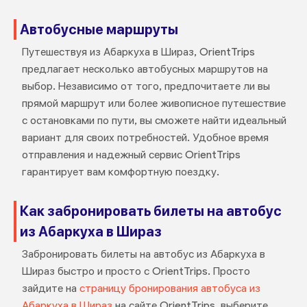
Автобусные маршруты
Путешествуя из Абаркуха в Шираз, OrientTrips
предлагает несколько автобусных маршрутов на
выбор. Независимо от того, предпочитаете ли вы
прямой маршрут или более живописное путешествие
с остановками по пути, вы сможете найти идеальный
вариант для своих потребностей. Удобное время
отправления и надежный сервис OrientTrips
гарантирует вам комфортную поездку.
Как забронировать билеты на автобус
из Абаркуха в Шираз
Забронировать билеты на автобус из Абаркуха в
Шираз быстро и просто с OrientTrips. Просто
зайдите на
страницу бронирования автобуса из
Абаркуха в Шираз
на сайте OrientTrips, выберите