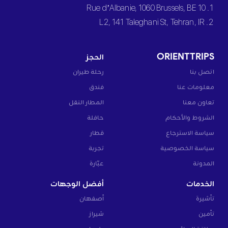
1. 10 Rue d’Albanie, 1060 Brussels, BE
2. L2, 141 Taleghani St, Tehran, IR
ORIENTTRIPS
الحجز
اتصل بنا
رحلة طيران
معلومات عنا
فندق
تعاون معنا
المطار النقل
الشروط والأحكام
حافلة
سياسة الاسترجاع
قطار
سياسة الخصوصية
تجربة
المدونة
عبّارة
الخدمات
أفضل الوجهات
تأشيرة
أصفهان
تأمين
شيراز