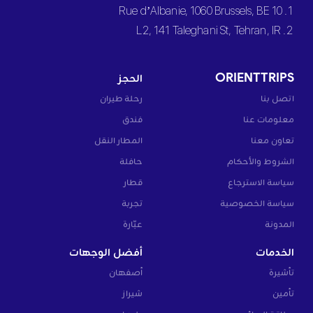
1. 10 Rue d’Albanie, 1060 Brussels, BE
2. L2, 141 Taleghani St, Tehran, IR
ORIENTTRIPS
الحجز
اتصل بنا
رحلة طيران
معلومات عنا
فندق
تعاون معنا
المطار النقل
الشروط والأحكام
حافلة
سياسة الاسترجاع
قطار
سياسة الخصوصية
تجربة
المدونة
عبّارة
الخدمات
أفضل الوجهات
تأشيرة
أصفهان
تأمين
شيراز