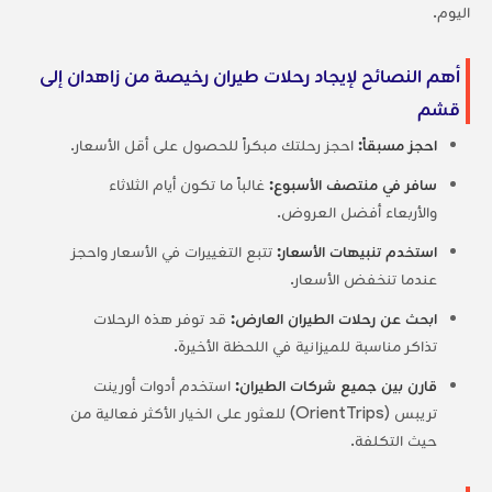
اليوم.
أهم النصائح لإيجاد رحلات طيران رخيصة من زاهدان إلى
قشم
احجز مسبقاً:
احجز رحلتك مبكراً للحصول على أقل الأسعار.
سافر في منتصف الأسبوع:
غالباً ما تكون أيام الثلاثاء
والأربعاء أفضل العروض.
استخدم تنبيهات الأسعار:
تتبع التغييرات في الأسعار واحجز
عندما تنخفض الأسعار.
ابحث عن رحلات الطيران العارض:
قد توفر هذه الرحلات
تذاكر مناسبة للميزانية في اللحظة الأخيرة.
قارن بين جميع شركات الطيران:
استخدم أدوات أورينت
تريبس (OrientTrips) للعثور على الخيار الأكثر فعالية من
حيث التكلفة.