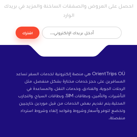
احصل على العروض والصفقات الساخنة والمزيد في بريدك
الوارد
اشترك
OrientTrips OÜ هي منصة إلكترونية لخدمات السفر تساعد
المسافرين على حجز خدمات مختارة بشكل منفصل، مثل
الرحلات الجوية، والفنادق، وخدمات النقل، والمساعدة في
التأشيرات، والتأمين، وبطاقات SIM، وبطاقات السياح، والتجارب
المحلية.يتم تقديم بعض الخدمات من قبل موردين خارجيين
وتخضع لتوفر وأسعار وشروط وقواعد إلغاء وشروط استرداد
منفصلة.