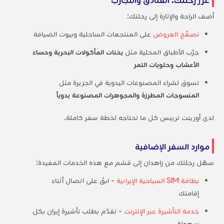
أضف الراحة والإثارة إلى رحلتك:
تصفّح العروض
على المنتجعات الساحلية وبيوت الضيافة
جرّب الأطباق المحلية مثل
يخنات المأكولات البحرية
وحساء
الأعشاب
وحلويات التمر
تسوق لشراء المصنوعات اليدوية في الجزيرة مثل
المنسوجات المطرزة
والمجوهرات المصنوعة يدوياً
لدى أورينت تريبس كل ما تحتاجه لخطة سفر كاملة.
موارد السفر الإضافية
سهّل رحلتك من زاهدان إلى قشم مع هذه الخدمات المفيدة:
بطاقة SIM السياحية الإيرانية
- ابقَ على اتصال أثناء
إقامتك
خدمة التأشيرة عبر الإنترنت
- تقدّم بطلب تأشيرة إيران بكل
سهولة