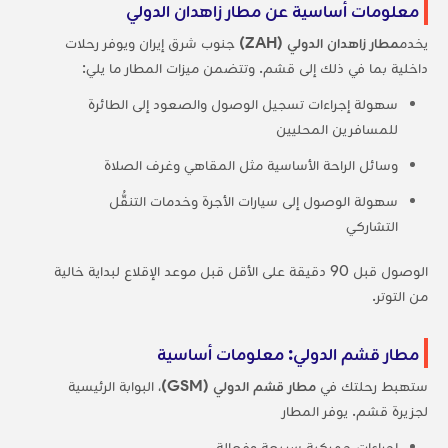
معلومات أساسية عن مطار زاهدان الدولي
يخدم
مطار زاهدان الدولي (ZAH)
جنوب شرق إيران ويوفر رحلات
داخلية بما في ذلك إلى قشم. وتتضمن ميزات المطار ما يلي:
سهولة إجراءات تسجيل الوصول والصعود إلى الطائرة
للمسافرين المحليين
وسائل الراحة الأساسية مثل المقاهي وغرف الصلاة
سهولة الوصول إلى سيارات الأجرة وخدمات التنقُّل
التشاركي
الوصول قبل 90 دقيقة على الأقل قبل موعد الإقلاع لبداية خالية
من التوتر.
مطار قشم الدولي: معلومات أساسية
ستهبط رحلتك في
مطار قشم الدولي (GSM)
، البوابة الرئيسية
لجزيرة قشم. يوفر المطار
إجراءات جمركية سريعة وفعالة