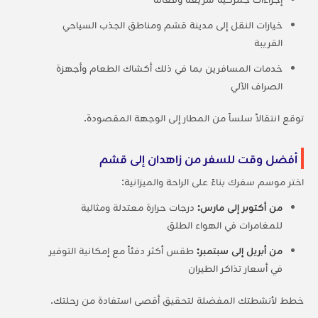
خيارات النقل إلى مدينة قشم ومناطق الجذب السياحي
القريبة
خدمات المسافرين بما في ذلك أكشاك الطعام وأجهزة
الصراف الآلي
توقع انتقالاً سلساً من المطار إلى الوجهة المقصودة.
أفضل وقت للسفر من زاهدان إلى قشم
اختر موسم سفرك بناءً على الراحة والميزانية:
من أكتوبر إلى مارس:
درجات حرارة معتدلة ومثالية
للمغامرات في الهواء الطلق
من أبريل إلى سبتمبر:
طقس أكثر دفئاً مع إمكانية التوفير
في أسعار تذاكر الطيران
خطط لأنشطتك المفضلة لتحقيق أقصى استفادة من رحلتك.