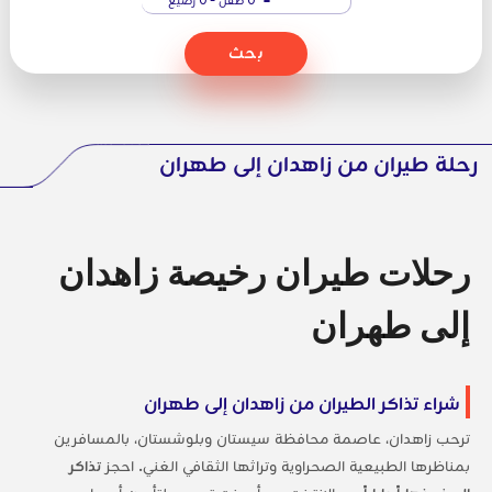
بحث
رحلة طيران من زاهدان إلى طهران
رحلات طيران رخيصة زاهدان
إلى طهران
شراء تذاكر الطيران من زاهدان إلى طهران
ترحب زاهدان، عاصمة محافظة سيستان وبلوشستان، بالمسافرين
بمناظرها الطبيعية الصحراوية وتراثها الثقافي الغني. احجز
تذاكر