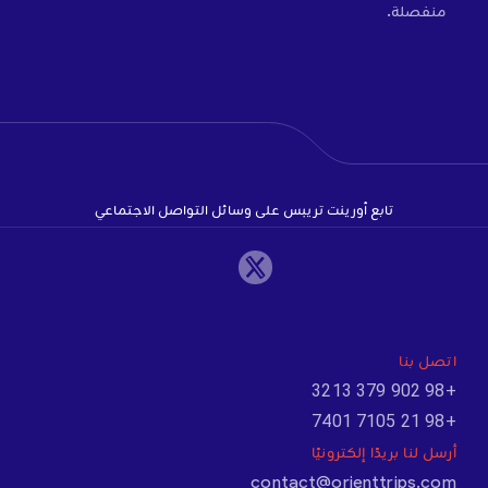
منفصلة.
تابع أورينت تريبس على وسائل التواصل الاجتماعي
اتصل بنا
+98 902 379 3213
+98 21 7105 7401
أرسل لنا بريدًا إلكترونيًا
contact@orienttrips.com