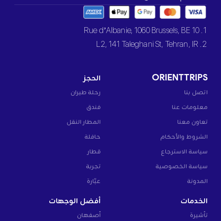
1. 10 Rue d’Albanie, 1060 Brussels, BE
2. L2, 141 Taleghani St, Tehran, IR
ORIENTTRIPS
الحجز
اتصل بنا
رحلة طيران
معلومات عنا
فندق
تعاون معنا
المطار النقل
الشروط والأحكام
حافلة
سياسة الاسترجاع
قطار
سياسة الخصوصية
تجربة
المدونة
عبّارة
الخدمات
أفضل الوجهات
تأشيرة
أصفهان