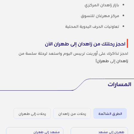
بازار زاهدان المركزي
مركز مهرغان للتسوق
تعاونيات الحرف اليدوية المحلية
احجز رحلتك من زاهدان إلى طهران الآن
احجز تذاكرك على أورينت تريبس اليوم واستعد لرحلة سلسة من
زاهدان
إلى
طهران
!
المسارات
الطرق الشائعة
رحلات من زاهدان
رحلات إلى طهران
طهران إلى مشهد
مشهد إلى طهران