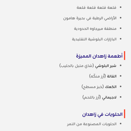
قلعة قلعة قلعة قلعة
الأراضي الرطبة في بحيرة هامون
منطقة ميرجاوه الحدودية
البازارات البلوشية التقليدية
أطعمة زاهدان المميزة
شير البلوشي
(شاي متبل بالحليب)
القاتة
(أرز منكّه)
الكعك
(خبز مسطح)
لاجيماني
(أرز باللحم)
الحلويات في زاهدان
الحلويات المصنوعة من التمر