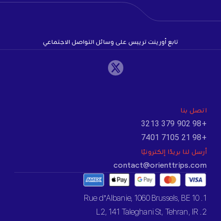
تابع أورينت تريبس على وسائل التواصل الاجتماعي
اتصل بنا
+98 902 379 3213
+98 21 7105 7401
أرسل لنا بريدًا إلكترونيًا
contact@orienttrips.com
1. 10 Rue d’Albanie, 1060 Brussels, BE
2. L2, 141 Taleghani St, Tehran, IR