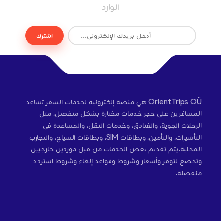
الوارد
اشترك
OrientTrips OÜ هي منصة إلكترونية لخدمات السفر تساعد
المسافرين على حجز خدمات مختارة بشكل منفصل، مثل
الرحلات الجوية، والفنادق، وخدمات النقل، والمساعدة في
التأشيرات، والتأمين، وبطاقات SIM، وبطاقات السياح، والتجارب
المحلية.يتم تقديم بعض الخدمات من قبل موردين خارجيين
وتخضع لتوفر وأسعار وشروط وقواعد إلغاء وشروط استرداد
منفصلة.