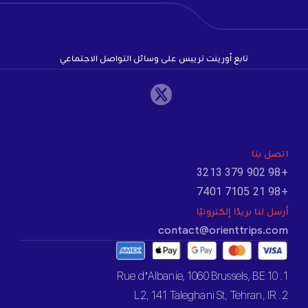
تابع أورينت تريبس على وسائل التواصل الاجتماعي
اتصل بنا
+98 902 379 3213
+98 21 7105 7401
أرسل لنا بريدًا إلكترونيًا
contact@orienttrips.com
1. 10 Rue d’Albanie, 1060 Brussels, BE
2. L2, 141 Taleghani St, Tehran, IR