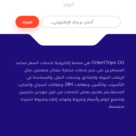
الوارد
اشترك
OrientTrips OÜ هي منصة إلكترونية لخدمات السفر تساعد
المسافرين على حجز خدمات مختارة بشكل منفصل، مثل
الرحلات الجوية، والفنادق، وخدمات النقل، والمساعدة في
التأشيرات، والتأمين، وبطاقات SIM، وبطاقات السياح، والتجارب
المحلية.يتم تقديم بعض الخدمات من قبل موردين خارجيين
وتخضع لتوفر وأسعار وشروط وقواعد إلغاء وشروط استرداد
منفصلة.