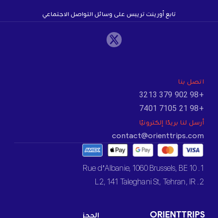
تابع أورينت تريبس على وسائل التواصل الاجتماعي
اتصل بنا
+98 902 379 3213
+98 21 7105 7401
أرسل لنا بريدًا إلكترونيًا
contact@orienttrips.com
1. 10 Rue d’Albanie, 1060 Brussels, BE
2. L2, 141 Taleghani St, Tehran, IR
ORIENTTRIPS
الحجز