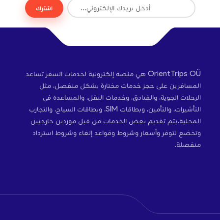
اشترك
OrientTrips OÜ هي منصة إلكترونية لخدمات السفر تساعد
المسافرين على حجز خدمات مختارة بشكل منفصل، مثل
الرحلات الجوية، والفنادق، وخدمات النقل، والمساعدة في
التأشيرات، والتأمين، وبطاقات SIM، وبطاقات السياح، والتجارب
المحلية.يتم تقديم بعض الخدمات من قبل موردين خارجيين
وتخضع لتوفر وأسعار وشروط وقواعد إلغاء وشروط استرداد
منفصلة.