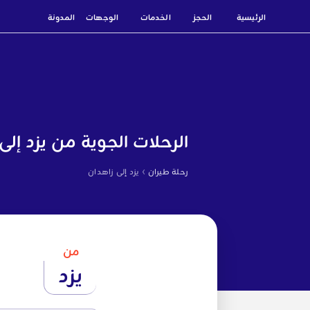
الرئيسية
الحجز
الخدمات
الوجهات
المدونة
الرحلات الجوية من يزد إلى
›
رحلة طيران
يزد إلى زاهدان
من
يزد