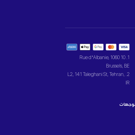
1. 10 Rue d’Albanie, 1060
Brussels, BE
2. L2, 141 Taleghani St, Tehran,
IR
وجهات