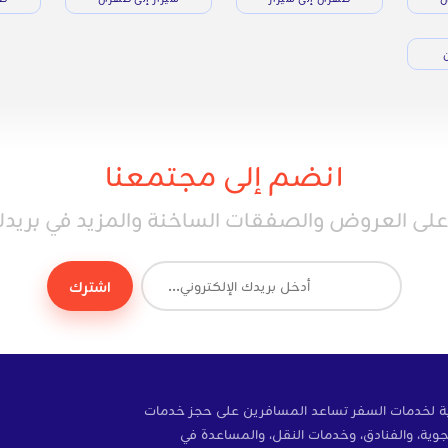
ن
انضم إلى مجتمعنا
ى العروض والصفقات الساخنة والمزيد في بريدك 
اشترك
ة إلكترونية لخدمات السفر تساعد المسافرين على حجز خدمات
وية، والفنادق، وخدمات النقل، والمساعدة في