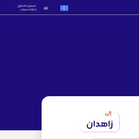
تسجيل الدخول
€
AR
إنشاء حساب
إلى
زاهدان