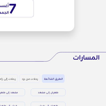
7
أغس
الجمع
المسارات
الطرق الشائعة
رحلات من يزد
رحلات إلى زا
طهران إلى مشهد
مشهد إلى طهرا
طهران إلى كيش
كيش إلى طهرا