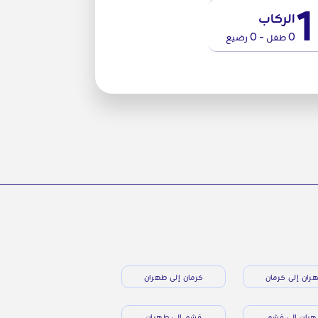
1
الركاب
0 طفل - 0 رضيع
ران إلى كرمان
كرمان إلى طهران
ران إلى قشم
قشم إلى طهران