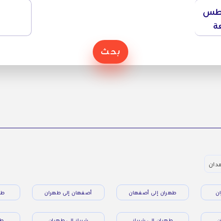
طس
ة
بحث
هدان
ن
طهران إلى أصفهان
أصفهان إلى طهران
طه
ن
طهران إلى شيراز
شيراز إلى طهران
طه