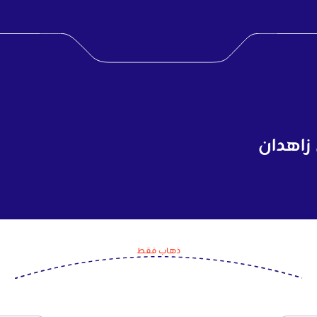
 زاهدان
ذهاب فقط