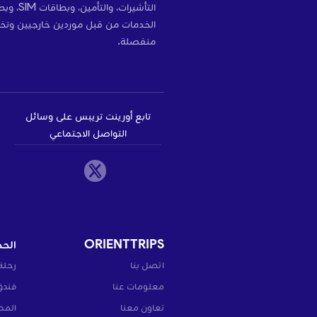
التأشير
الخدمات من قبل موردين خارجيين وتخ
منفصلة.
تابع أورينت تريبس على وسائل
التواصل الاجتماعي
ORIENTTRIPS
الحج
اتصل بنا
رحلة
معلومات عنا
فندق
تعاون معنا
المط