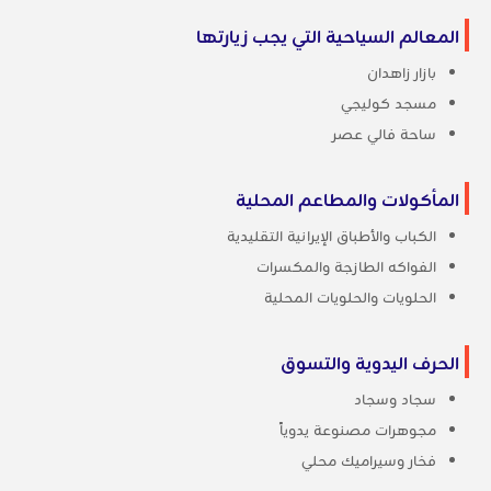
المعالم السياحية التي يجب زيارتها
بازار زاهدان
مسجد كوليجي
ساحة فالي عصر
المأكولات والمطاعم المحلية
الكباب والأطباق الإيرانية التقليدية
الفواكه الطازجة والمكسرات
الحلويات والحلويات المحلية
الحرف اليدوية والتسوق
سجاد وسجاد
مجوهرات مصنوعة يدوياً
فخار وسيراميك محلي