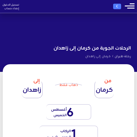
تسجيل الدخول
€
إنشاء حساب
الرحلات الجوية من كرمان إلى زاهدان
›
رحلة طيران
كرمان إلى زاهدان
من
إلى
ذهاب فقط
كرمان
زاهدان
6
أغسطس
الخميس
1
الركاب
0 طفل - 0 رضيع