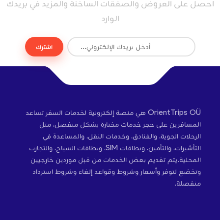
احصل على العروض والصفقات الساخنة والمزيد في بريدك
الوارد
اشترك
OrientTrips OÜ هي منصة إلكترونية لخدمات السفر تساعد
المسافرين على حجز خدمات مختارة بشكل منفصل، مثل
الرحلات الجوية، والفنادق، وخدمات النقل، والمساعدة في
التأشيرات، والتأمين، وبطاقات SIM، وبطاقات السياح، والتجارب
المحلية.يتم تقديم بعض الخدمات من قبل موردين خارجيين
وتخضع لتوفر وأسعار وشروط وقواعد إلغاء وشروط استرداد
منفصلة.