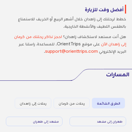
أفضل وقت للزيارة
خطط لرحلتك إلى زاهدان خلال أشهر الربيع أو الخريف للاستمتاع
بالطقس اللطيف والأنشطة الخارجية.
هل أنت مستعد لاستكشاف زاهدان؟
احجز تذاكر رحلتك من كرمان
إلى زاهدان الآن
على موقع OrientTrips. للمساعدة، راسلنا عبر
البريد الإلكتروني
support@orienttrips.com
.
المسارات
الطرق الشائعة
رحلات من كرمان
رحلات إلى زاهدان
طهران إلى مشهد
مشهد إلى طهران