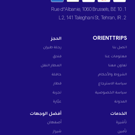
1. 10 Rue d’Albanie, 1060 Brussels, BE
2. L2, 141 Taleghani St, Tehran, IR
ORIENTTRIPS
الحجز
اتصل بنا
رحلة طيران
معلومات عنا
فندق
تعاون معنا
المطار النقل
الشروط والأحكام
حافلة
سياسة الاسترجاع
قطار
سياسة الخصوصية
تجربة
المدونة
عبّارة
الخدمات
أفضل الوجهات
تأشيرة
أصفهان
تأمين
شيراز