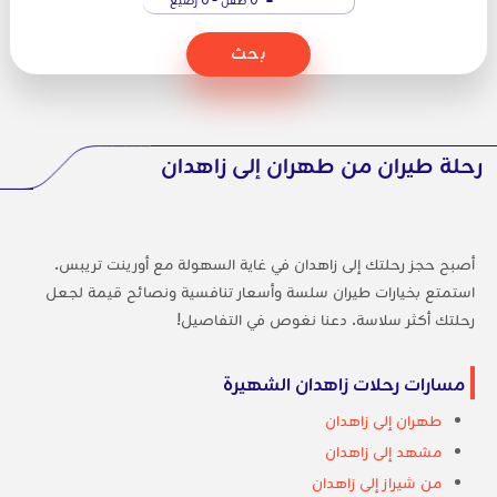
بحث
رحلة طيران من طهران إلى زاهدان
أصبح حجز رحلتك إلى زاهدان في غاية السهولة مع أورينت تريبس.
استمتع بخيارات طيران سلسة وأسعار تنافسية ونصائح قيمة لجعل
رحلتك أكثر سلاسة. دعنا نغوص في التفاصيل!
مسارات رحلات زاهدان الشهيرة
طهران إلى زاهدان
مشهد إلى زاهدان
من شيراز إلى زاهدان