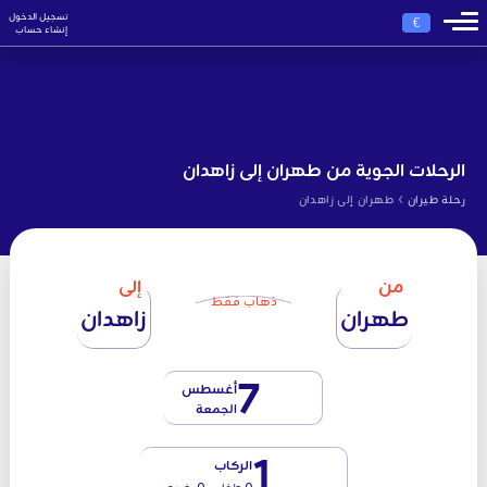
تسجيل الدخول
€
إنشاء حساب
الرحلات الجوية من طهران إلى زاهدان
›
رحلة طيران
طهران إلى زاهدان
من
إلى
ذهاب فقط
طهران
زاهدان
7
أغسطس
الجمعة
1
الركاب
0 طفل - 0 رضيع