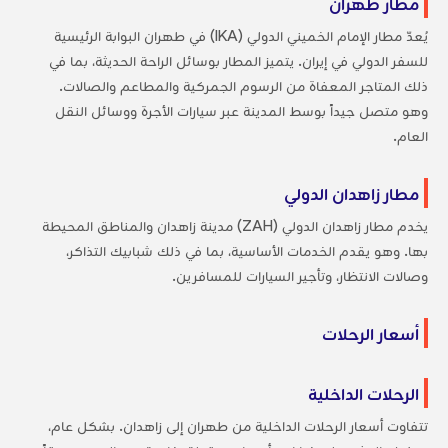
مطار طهران
يُعدّ مطار الإمام الخميني الدولي (IKA) في طهران البوابة الرئيسية
للسفر الدولي في إيران. يتميز المطار بوسائل الراحة الحديثة، بما في
ذلك المتاجر المعفاة من الرسوم الجمركية والمطاعم والصالات.
وهو متصل جيداً بوسط المدينة عبر سيارات الأجرة ووسائل النقل
العام.
مطار زاهدان الدولي
يخدم مطار زاهدان الدولي (ZAH) مدينة زاهدان والمناطق المحيطة
بها. وهو يقدم الخدمات الأساسية، بما في ذلك شبابيك التذاكر،
وصالات الانتظار، وتأجير السيارات للمسافرين.
أسعار الرحلات
الرحلات الداخلية
تتفاوت أسعار الرحلات الداخلية من طهران إلى زاهدان. بشكل عام،