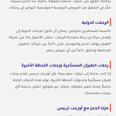
يمكنك العثور على خيارات بأسعار معقولة، خاصة عند الحجز مسبقاً.
فكّر في التحقق من العروض الترويجية الموسمية للتوفير في رحلتك.
الرحلات الدولية
بالنسبة للمسافرين الدوليين، يمكن أن تكون الرحلات الجوية إلى
زاهدان جزءًا من رحلة متعددة الرحلات. تتقلب الأسعار بناءً على شركة
الطيران ووقت الحجز والموسم. قارن دائماً بين شركات الطيران
المختلفة وتحقق دائماً من أي عروض سفر.
رحلات الطيران المستأجرة ورحلات اللحظة الأخيرة
إذا كنت بحاجة إلى خيارات سفر مرنة، فإن أورينت تريبس تقدم رحلات
طيران مستأجرة وحجوزات اللحظة الأخيرة. توفر هذه الخيارات الراحة،
خاصةً عندما تتغير خططك بشكل غير متوقع. اتصل بدعمنا لأي
ترتيبات مخصصة.
مزايا الحجز مع أورينت تريبس