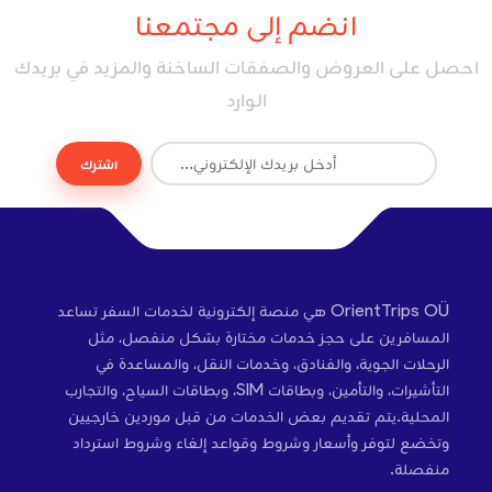
انضم إلى مجتمعنا
احصل على العروض والصفقات الساخنة والمزيد في بريدك
الوارد
اشترك
OrientTrips OÜ هي منصة إلكترونية لخدمات السفر تساعد
المسافرين على حجز خدمات مختارة بشكل منفصل، مثل
الرحلات الجوية، والفنادق، وخدمات النقل، والمساعدة في
التأشيرات، والتأمين، وبطاقات SIM، وبطاقات السياح، والتجارب
المحلية.يتم تقديم بعض الخدمات من قبل موردين خارجيين
وتخضع لتوفر وأسعار وشروط وقواعد إلغاء وشروط استرداد
منفصلة.