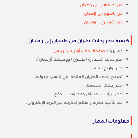
من أصفهان إلى زاهدان
من ياسوج إلى زاهدان
من الأهواز إلى زاهدان
كيفية حجز رحلات طيران من طهران إلى زاهدان
قم بزيارة
صفحة رحلات أوريانت تريبس
.
اختر مدينة المغادرة (طهران) ووجهتك (زاهدان).
اختر تواريخ السفر.
تصفح رحلات الطيران المتاحة التي تناسب جدولك.
اختر رحلتك المفضلة.
أدخل بيانات المسافر ومعلومات الدفع.
قم بتأكيد حجزك واستلم تذكرتك عبر البريد الإلكتروني.
معلومات المطار