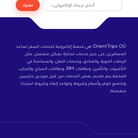
اشترك
OrientTrips OÜ هي منصة إلكترونية لخدمات السفر تساعد
المسافرين على حجز خدمات مختارة بشكل منفصل، مثل
الرحلات الجوية، والفنادق، وخدمات النقل، والمساعدة في
التأشيرات، والتأمين، وبطاقات SIM، وبطاقات السياح، والتجارب
المحلية.يتم تقديم بعض الخدمات من قبل موردين خارجيين
وتخضع لتوفر وأسعار وشروط وقواعد إلغاء وشروط استرداد
منفصلة.