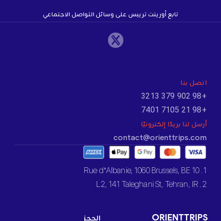
تابع أورينت تريبس على وسائل التواصل الاجتماعي
اتصل بنا
+98 902 379 3213
+98 21 7105 7401
أرسل لنا بريدًا إلكترونيًا
contact@orienttrips.com
1. 10 Rue d’Albanie, 1060 Brussels, BE
2. L2, 141 Taleghani St, Tehran, IR
ORIENTTRIPS
الحجز