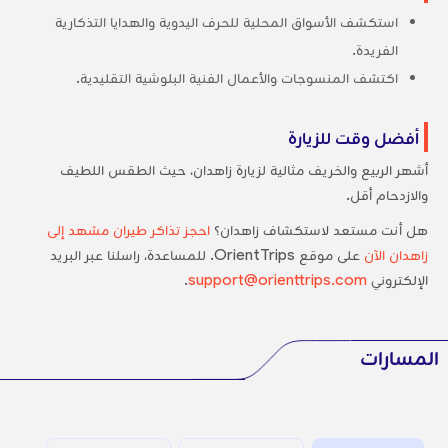
استكشف الأسواق المحلية للحرف اليدوية والهدايا التذكارية
الفريدة.
اكتشف المنسوجات والأعمال الفنية البلوشية التقليدية.
أفضل وقت للزيارة
أشهر الربيع والخريف مثالية لزيارة زاهدان، حيث الطقس اللطيف
والازدحام أقل.
هل أنت مستعد لاستكشاف زاهدان؟
احجز تذاكر طيران مشهد إلى
زاهدان الآن
على موقع OrientTrips. للمساعدة، راسلنا عبر البريد
الإلكتروني
support@orienttrips.com
.
المسارات