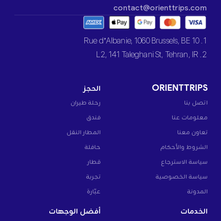
contact@orienttrips.com
1. 10 Rue d’Albanie, 1060 Brussels, BE
2. L2, 141 Taleghani St, Tehran, IR
ORIENTTRIPS
الحجز
اتصل بنا
رحلة طيران
معلومات عنا
فندق
تعاون معنا
المطار النقل
الشروط والأحكام
حافلة
سياسة الاسترجاع
قطار
سياسة الخصوصية
تجربة
المدونة
عبّارة
الخدمات
أفضل الوجهات