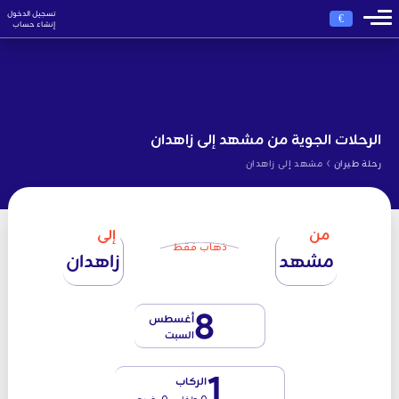
تسجيل الدخول
€
إنشاء حساب
الرحلات الجوية من مشهد إلى زاهدان
›
رحلة طيران
مشهد إلى زاهدان
من
إلى
ذهاب فقط
مشهد
زاهدان
8
أغسطس
السبت
1
الركاب
0 طفل - 0 رضيع