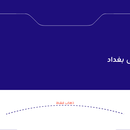
 بغداد
ذهاب فقط