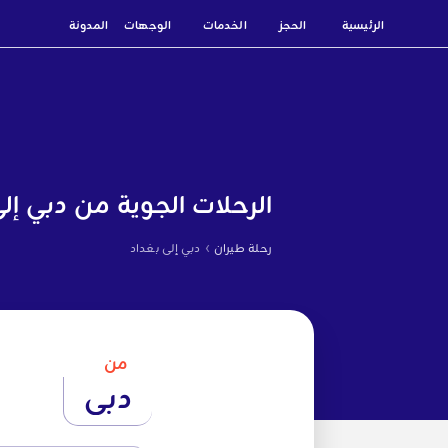
الرئيسية
الحجز
الخدمات
الوجهات
المدونة
الرحلات الجوية من دبي إلى
›
رحلة طيران
دبي إلى بغداد
من
دبي