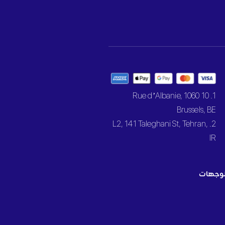
1. 10 Rue d’Albanie, 1060
Brussels, BE
2. L2, 141 Taleghani St, Tehran,
IR
وجهات