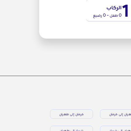
1
الركاب
0 طفل - 0 رضيع
ران إلى كرمان
كرمان إلى طهران
ران إلى شيراز
شيراز إلى طهران