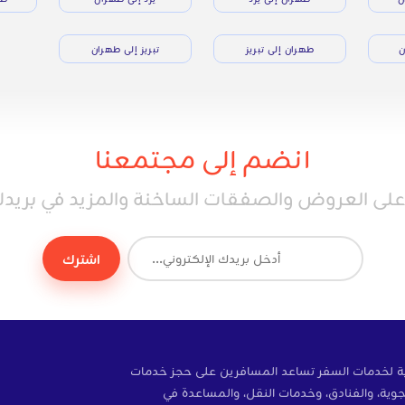
ن
طهران إلى تبريز
تبريز إلى طهران
انضم إلى مجتمعنا
ى العروض والصفقات الساخنة والمزيد في بريدك 
اشترك
ة إلكترونية لخدمات السفر تساعد المسافرين على حجز خدمات
وية، والفنادق، وخدمات النقل، والمساعدة في