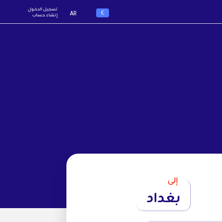
تسجيل الدخول
€
AR
إنشاء حساب
إلى
بغداد