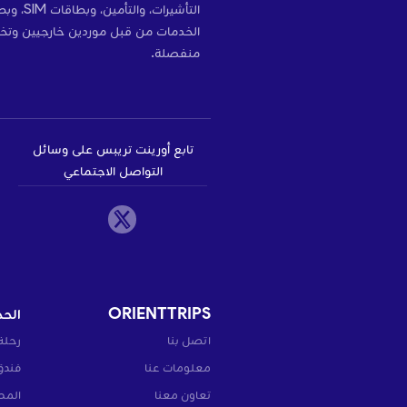
التأشير
الخدمات من قبل موردين خارجيين وتخ
منفصلة.
تابع أورينت تريبس على وسائل
التواصل الاجتماعي
ORIENTTRIPS
الحج
اتصل بنا
رحلة
معلومات عنا
فندق
تعاون معنا
المط