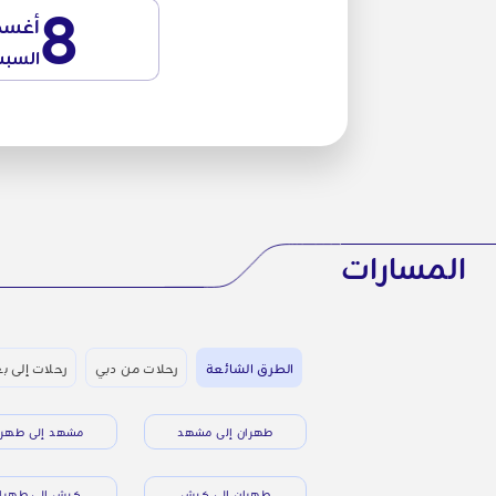
8
أغس
السب
المسارات
الطرق الشائعة
رحلات من دبي
رحلات إلى ب
طهران إلى مشهد
مشهد إلى طهرا
طهران إلى كيش
كيش إلى طهرا