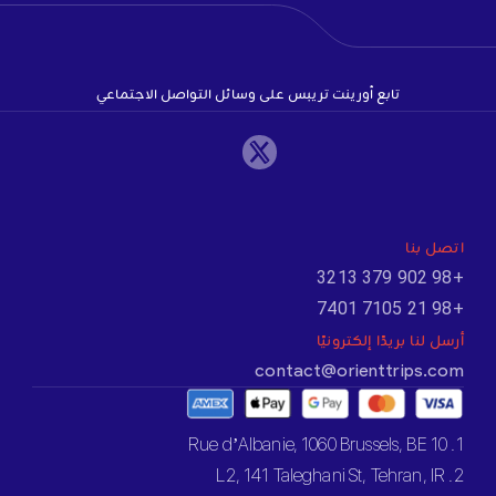
تابع أورينت تريبس على وسائل التواصل الاجتماعي
اتصل بنا
+98 902 379 3213
+98 21 7105 7401
أرسل لنا بريدًا إلكترونيًا
contact@orienttrips.com
1. 10 Rue d’Albanie, 1060 Brussels, BE
2. L2, 141 Taleghani St, Tehran, IR