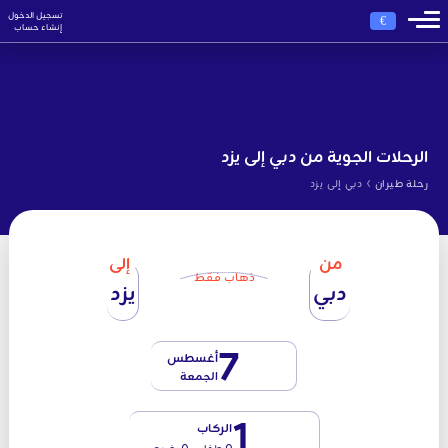
تسجيل الدخول
€
إنشاء حساب
الرحلات الجوية من دبي إلى يزد
›
رحلة طيران
دبي إلى يزد
من
إلى
ذهاب فقط
دبي
يزد
7
أغسطس
الجمعة
1
الركاب
0 طفل - 0 رضيع