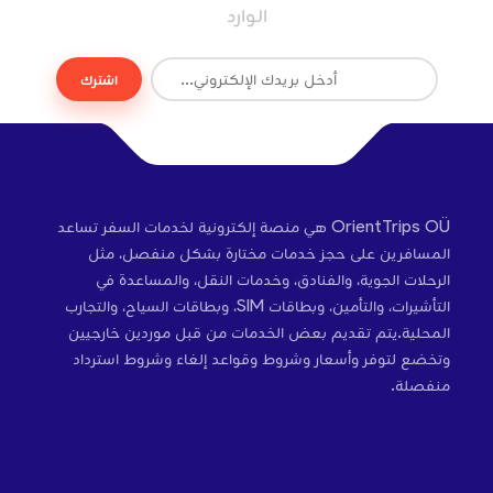
الوارد
اشترك
OrientTrips OÜ هي منصة إلكترونية لخدمات السفر تساعد
المسافرين على حجز خدمات مختارة بشكل منفصل، مثل
الرحلات الجوية، والفنادق، وخدمات النقل، والمساعدة في
التأشيرات، والتأمين، وبطاقات SIM، وبطاقات السياح، والتجارب
المحلية.يتم تقديم بعض الخدمات من قبل موردين خارجيين
وتخضع لتوفر وأسعار وشروط وقواعد إلغاء وشروط استرداد
منفصلة.