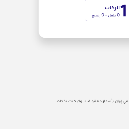
1
الركاب
0 طفل - 0 رضيع
إلى أكبر جزيرة في إيران بأسعار معقولة. سواء كنت تخطط