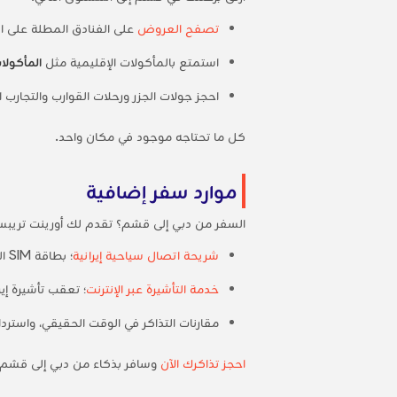
تصفح العروض
على الفنادق المطلة على ال
استمتع بالمأكولات الإقليمية مثل
المأكولا
احجز جولات الجزر ورحلات القوارب والتجارب الثقافية 
كل ما تحتاجه موجود في مكان واحد.
موارد سفر إضافية
السفر من دبي إلى قشم؟ تقدم لك أورينت تريب
شريحة اتصال سياحية إيرانية
؛ بطاقة SIM السياحية
خدمة التأشيرة عبر الإنترنت
؛ تعقب تأشيرة إي
مقارنات التذاكر في الوقت الحقيقي، واسترد
احجز تذاكرك الآن
وسافر بذكاء من دبي إلى قشم ا