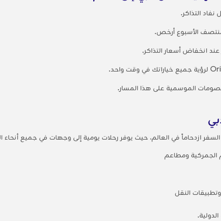
فاد التذاكر.
ت منتصف الأسبوع أرخص.
ند انخفاض أسعار التذاكر.
خصومات الموسمية على هذا المسار.
بي
 الجمركية ومطاعم
وتطبيقات النقل