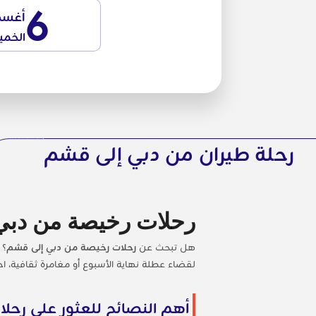
6
أغس
الخم
رحلة طيران من دبي إلى قشم
رحلات رخيصة من دبي
هل تبحث عن
رحلات رخيصة من دبي إلى قشم
لقضاء عطلة نهاية الأسبوع أو مغامرة ثقافية، اح
أهم النصائح للعثور على رح