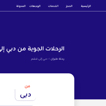
الرئيسية
الحجز
الخدمات
الوجهات
المدونة
الرحلات الجوية من دبي إ
›
رحلة طيران
دبي إلى قشم
من
دبي