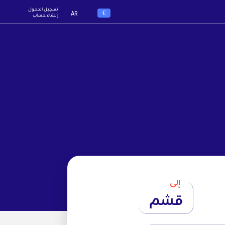
تسجيل الدخول
€
AR
إنشاء حساب
إلى
قشم