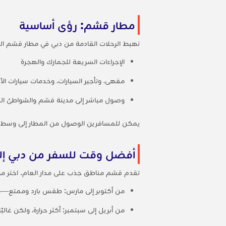
مطار قشم: رؤى أساسية
تهبط الرحلات القادمة من دبي في مطار قشم الدولي (GSM)، نقطة الدخول الرئيسية إلى الجز
الإجراءات السريعة للجمارك والهجرة
مقهى، وتأجير السيارات، وخدمات سيارات الأ
وصول مباشر إلى مدينة قشم والشواطئ الق
يمكن للمسافرين الوصول من المطار إلى وسط المدينة
أفضل وقت للسفر من دبي إ
تقدم قشم مناطق جذب على مدار العام. اختر 
من أكتوبر إلى مارس: طقس بارد وممتع—م
من أبريل إلى سبتمبر: أكثر حرارة، ولكن غال