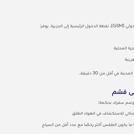
يرة. يوفر:
جرة المحلية
ريبة
 في أقل من 30 دقيقة.
لى قشم
موسم سفرك بحكمة:
ثالي للاستكشاف في الهواء الطلق
بًا ما يكون الطقس أكثر رخصًا مع عدد أقل من السياح