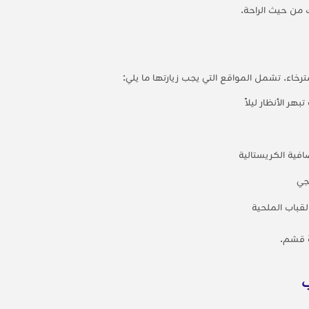
 من حيث الراحة.
خاء. تشمل المواقع التي يجب زيارتها ما يلي:
ر الأنظار ليلاً
افية الكريستالية
جي
لقباب الملحية
ة قشم.
ب