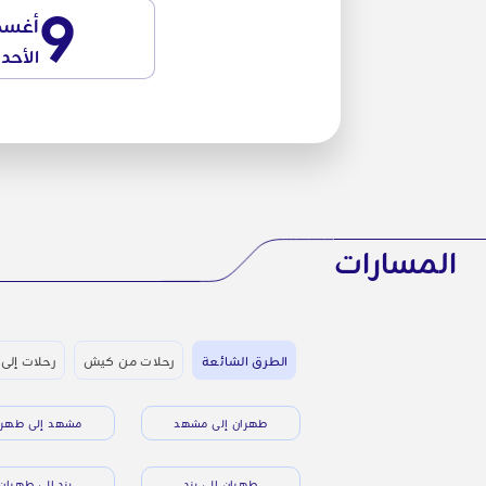
9
أغس
الأحد
المسارات
الطرق الشائعة
رحلات من كيش
رحلات إلى 
طهران إلى مشهد
مشهد إلى طهرا
طهران إلى يزد
يزد إلى طهران