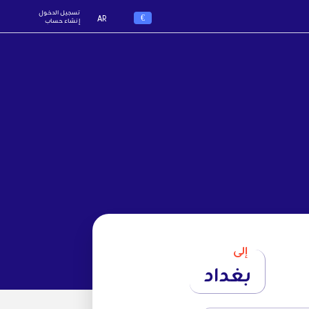
تسجيل الدخول
€
AR
إنشاء حساب
إلى
بغداد