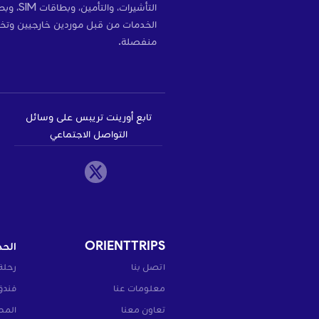
التأشير
الخدمات من قبل موردين خارجيين وتخ
منفصلة.
تابع أورينت تريبس على وسائل
التواصل الاجتماعي
ORIENTTRIPS
الحج
اتصل بنا
رحلة
معلومات عنا
فندق
تعاون معنا
المط