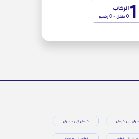
1
الركاب
0 طفل - 0 رضيع
ران إلى كرمان
كرمان إلى طهران
ران إلى قشم
قشم إلى طهران