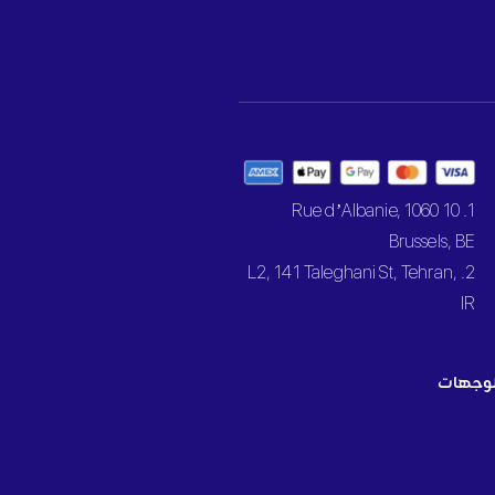
1. 10 Rue d’Albanie, 1060
Brussels, BE
2. L2, 141 Taleghani St, Tehran,
IR
وجهات