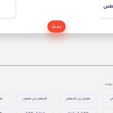
طس
بحث
بغداد
ن
طهران إلى أصفهان
أصفهان إلى طهران
طه
طهران إلى شيراز
شيراز إلى طهران
طه