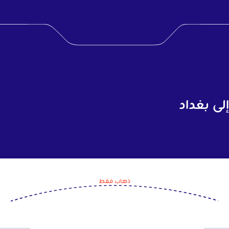
لى بغداد
ذهاب فقط