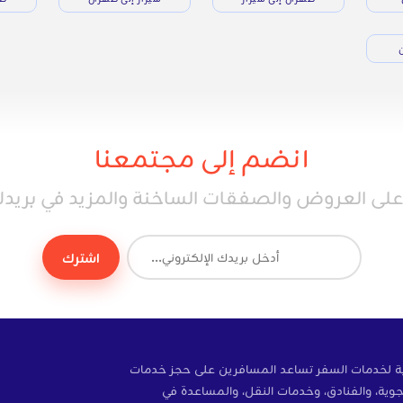
ن
انضم إلى مجتمعنا
ى العروض والصفقات الساخنة والمزيد في بريدك 
اشترك
ة إلكترونية لخدمات السفر تساعد المسافرين على حجز خدمات
وية، والفنادق، وخدمات النقل، والمساعدة في