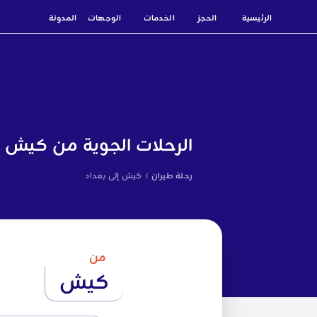
الرئيسية
الحجز
الخدمات
الوجهات
المدونة
الرحلات الجوية من كيش إ
›
رحلة طيران
كيش إلى بغداد
من
كيش