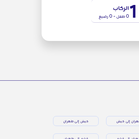
1
الركاب
0 طفل - 0 رضيع
ران إلى كيش
كيش إلى طهران
ران إلى قشم
قشم إلى طهران