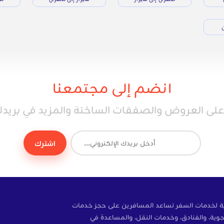
ن
انضم إلى مجتمعنا
ى العروض والصفقات الساخنة والمزيد في بريدك 
اشترك
ة إلكترونية لخدمات السفر تساعد المسافرين على حجز خدمات
وية، والفنادق، وخدمات النقل، والمساعدة في