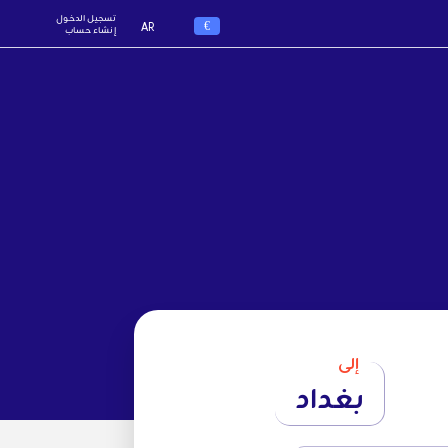
تسجيل الدخول
€
AR
إنشاء حساب
إلى
بغداد