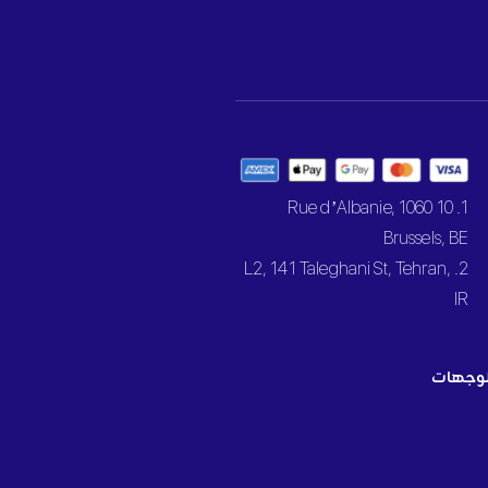
1. 10 Rue d’Albanie, 1060
Brussels, BE
2. L2, 141 Taleghani St, Tehran,
IR
وجهات