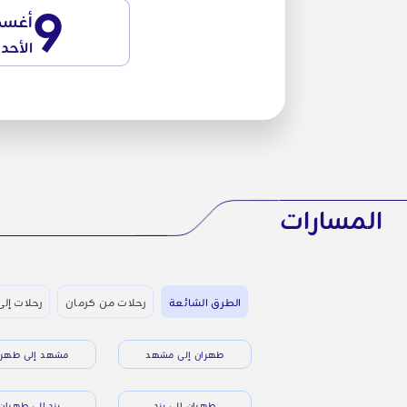
9
أغس
الأحد
المسارات
الطرق الشائعة
رحلات من كرمان
رحلات إلى
طهران إلى مشهد
مشهد إلى طهرا
طهران إلى يزد
يزد إلى طهران