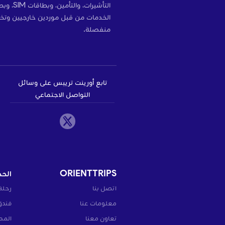
التأشير
الخدمات من قبل موردين خارجيين وتخ
منفصلة.
تابع أورينت تريبس على وسائل
التواصل الاجتماعي
ORIENTTRIPS
الحج
اتصل بنا
رحلة
معلومات عنا
فندق
تعاون معنا
المط