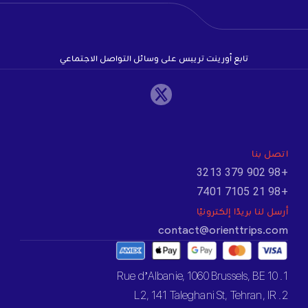
تابع أورينت تريبس على وسائل التواصل الاجتماعي
اتصل بنا
+98 902 379 3213
+98 21 7105 7401
أرسل لنا بريدًا إلكترونيًا
contact@orienttrips.com
1. 10 Rue d’Albanie, 1060 Brussels, BE
2. L2, 141 Taleghani St, Tehran, IR