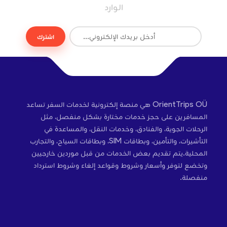
الوارد
اشترك
OrientTrips OÜ هي منصة إلكترونية لخدمات السفر تساعد
المسافرين على حجز خدمات مختارة بشكل منفصل، مثل
الرحلات الجوية، والفنادق، وخدمات النقل، والمساعدة في
التأشيرات، والتأمين، وبطاقات SIM، وبطاقات السياح، والتجارب
المحلية.يتم تقديم بعض الخدمات من قبل موردين خارجيين
وتخضع لتوفر وأسعار وشروط وقواعد إلغاء وشروط استرداد
منفصلة.