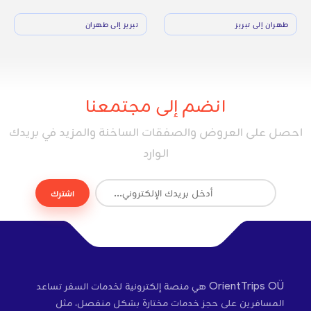
طهران إلى تبريز
تبريز إلى طهران
انضم إلى مجتمعنا
احصل على العروض والصفقات الساخنة والمزيد في بريدك
الوارد
اشترك
OrientTrips OÜ هي منصة إلكترونية لخدمات السفر تساعد
المسافرين على حجز خدمات مختارة بشكل منفصل، مثل