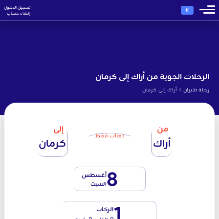
تسجيل الدخول
€
إنشاء حساب
الرحلات الجوية من أراك إلى كرمان
›
رحلة طيران
أراك إلى كرمان
من
إلى
ذهاب فقط
أراك
كرمان
8
أغسطس
السبت
1
الركاب
0 طفل - 0 رضيع