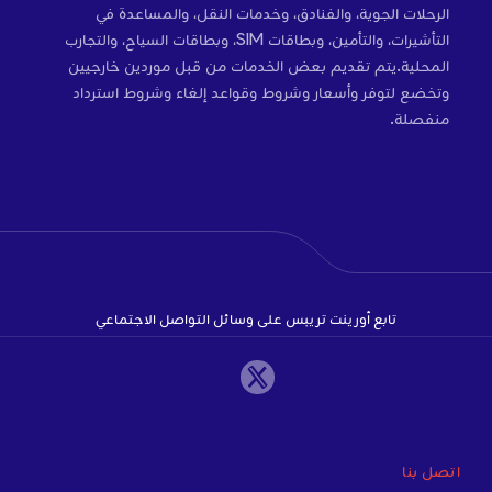
الرحلات الجوية، والفنادق، وخدمات النقل، والمساعدة في
التأشيرات، والتأمين، وبطاقات SIM، وبطاقات السياح، والتجارب
المحلية.يتم تقديم بعض الخدمات من قبل موردين خارجيين
وتخضع لتوفر وأسعار وشروط وقواعد إلغاء وشروط استرداد
منفصلة.
تابع أورينت تريبس على وسائل التواصل الاجتماعي
اتصل بنا