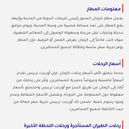
معلومات المطار
يعمل مطار كرمان كمحور رئيسي للرحلات الجوية من المدينة وإليها.
يقع المطار على بُعد مسافة قصيرة من وسط المدينة، ويوفر مرافق
حديثة وخيارات نقل مريحة وسهولة الوصول إلى المعالم الشهيرة.
سواء كنت قادماً إلى كرمان بغرض العمل أو الترفيه، فإن المطار
يوفر تجربة سفر سلسة وفعّالة لجميع المسافرين.
أسعار الرحلات
عندما يتعلق الأمر بأسعار رحلات كرمان، فإن أورينت تريبس تقدم
أسعاراً تنافسية وعروضاً حصرية للمسافرين. وفّر على رحلتك من
أراك إلى كرمان عن طريق الحجز مع أورينت تريبس واستمتع بأسعار
معقولة دون المساومة على الجودة. وبفضل الأسعار الشفافة وعدم
وجود رسوم خفية، تضمن لك أورينت تريبس تجربة سفر فعالة من
حيث التكلفة لجميع المسافرين.
رحلات الطيران المستأجرة ورحلات اللحظة الأخيرة