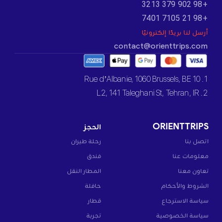
+98 902 379 3213
+98 21 7105 7401
أرسل لنا بريدًا إلكترونيًا
contact@orienttrips.com
1. 10 Rue d’Albanie, 1060 Brussels, BE
2. L2, 141 Taleghani St, Tehran, IR
ORIENTTRIPS
الحجز
اتصل بنا
رحلة طيران
معلومات عنا
فندق
تعاون معنا
المطار النقل
الشروط والأحكام
حافلة
سياسة الاسترجاع
قطار
سياسة الخصوصية
تجربة