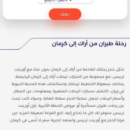
بحث
رحلة طيران من أراك إلى كرمان
تخيّل حجز رحلتك القادمة من أراك إلى كرمان بدون عناء مع أورينت
تريبس. مع مجموعة من الخيارات لرحلات أراك إلى كرمان الرخيصة،
يمكنك بسهولة التخطيط لرحلتك واستكشاف هذه المدينة الحيوية
في إيران. اكتشف مسارات الرحلات الشهيرة، ومعلومات عن المطار،
وأسعار الرحلات لجعل عملية الحجز سهلة للغاية. وسواء كنت تبحث
عن رحلات طيران مستأجرة أو عروض اللحظة الأخيرة، فإن أورينت
تريبس ستوفر لك كل ما تحتاج إليه. تابع القراءة لمعرفة المزيد عن
مزايا الحجز مع أورينت تريبس واستعد لتجربة سفر لا تُنسى في كرمان.