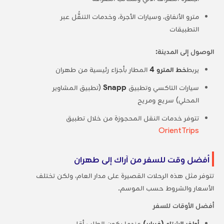
مترو الأنفاق، وسيارات الأجرة، وخدمات التنقُّل عبر
التطبيقات
الوصول إلى المدينة:
يربط
خط المترو 4
المطار بأجزاء رئيسية من طهران
سيارات التاكسي وتطبيق
Snapp
(تطبيق المشاوير
المحلي) سريع ومريح
تتوفر خدمات النقل المحجوزة من خلال تطبيق
OrientTrips
أفضل وقت للسفر من آراك إلى طهران
تتوفر مثل هذه الرحلات القصيرة على مدار العام، ولكن تختلف
الأسعار والشروط حسب الموسم.
أفضل الأوقات للسفر
أواخر الشتاء (فبراير)
عندما يكون الطلب أقل