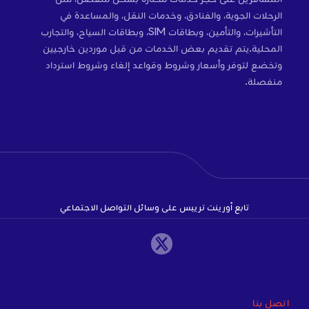
الرحلات الجوية، والفنادق، وخدمات النقل، والمساعدة في
التأشيرات، والتأمين، وبطاقات SIM، وبطاقات السياح، والتجارب
المحلية.يتم تقديم بعض الخدمات من قبل موردين خارجيين
وتخضع لتوفر وأسعار وشروط وقواعد إلغاء وشروط استرداد
منفصلة.
تابع أورينت تريبس على وسائل التواصل الاجتماعي
اتصل بنا