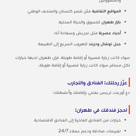
المواقع الثقافية
مثل قصر كلستان والمتحف الوطني
بازار طهران
للتسوق والحياة المحلية
أحياء عصرية
مثل تجريش وسعادة آباد
جبل توشال ودربند
للهروب السريع إلى الطبيعة
سواء كانت زيارة قصيرة أو إقامة طويلة، فإن طهران لديها خيارات
لكل مسافر سواء كانت زيارة قصيرة أو إقامة طويلة.
عزّز رحلتك: الفنادق والتجارب
دع أورينت تريبس يعتني بإقامتك وأنشطتك:
احجز فندقك في طهران:
خيارات من الفنادق الفاخرة إلى الفنادق الاقتصادية
تقييمات صادقة ودعم عملاء 24/7