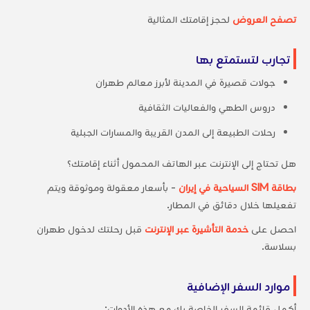
تصفح العروض
لحجز إقامتك المثالية
تجارب لتستمتع بها
جولات قصيرة في المدينة لأبرز معالم طهران
دروس الطهي والفعاليات الثقافية
رحلات الطبيعة إلى المدن القريبة والمسارات الجبلية
هل تحتاج إلى الإنترنت عبر الهاتف المحمول أثناء إقامتك؟
بطاقة SIM السياحية في إيران
- بأسعار معقولة وموثوقة ويتم
تفعيلها خلال دقائق في المطار.
احصل على
خدمة التأشيرة عبر الإنترنت
قبل رحلتك لدخول طهران
بسلاسة.
موارد السفر الإضافية
أكمل قائمة السفر الخاصة بك مع هذه الأدوات: