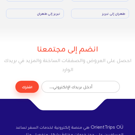
طهران إلى تبريز
تبريز إلى طهران
انضم إلى مجتمعنا
احصل على العروض والصفقات الساخنة والمزيد في بريدك
الوارد
اشترك
OrientTrips OÜ هي منصة إلكترونية لخدمات السفر تساعد
المسافرين على حجز خدمات مختارة بشكل منفصل، مثل