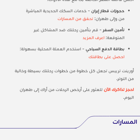
حجوزات قطار إيران
- خدمات السكك الحديدية المباشرة
من وإلى طهران:
تحقق من المسارات
تأمين السفر
- قم بتأمين رحلتك ضد المشاكل غير
المتوقعة:
اعرف المزيد
بطاقة الدفع السياحي
- استخدم العملة المحلية بسهولة:
احصل على بطاقتك
أورينت تريبس تجعل كل خطوة من خطوات رحلتك بسيطة وخالية
من التوتر.
احجز تذاكرك الآن
للعثور على أرخص الرحلات من أراك إلى طهران
اليوم.
المسارات