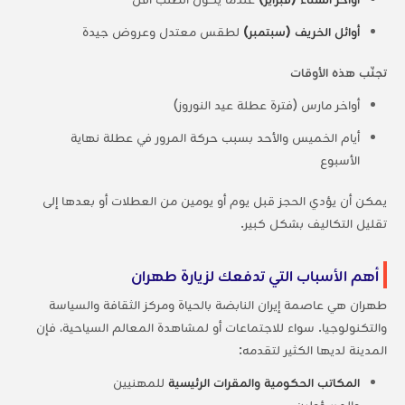
أوائل الخريف (سبتمبر)
لطقس معتدل وعروض جيدة
تجنّب هذه الأوقات
أواخر مارس (فترة عطلة عيد النوروز)
أيام الخميس والأحد بسبب حركة المرور في عطلة نهاية
الأسبوع
يمكن أن يؤدي الحجز قبل يوم أو يومين من العطلات أو بعدها إلى
تقليل التكاليف بشكل كبير.
أهم الأسباب التي تدفعك لزيارة طهران
طهران هي عاصمة إيران النابضة بالحياة ومركز الثقافة والسياسة
والتكنولوجيا. سواء للاجتماعات أو لمشاهدة المعالم السياحية، فإن
المدينة لديها الكثير لتقدمه:
المكاتب الحكومية والمقرات الرئيسية
للمهنيين
والمسؤولين