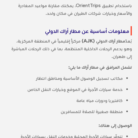
باستخدام تطبيق OrientTrips، يمكنك مقارنة مواعيد المغادرة
والأسعار وخيارات شركات الطيران في مكان واحد.
معلومات أساسية عن مطار أراك الدولي
يُعدّ
مطار آراك الدولي (AJK)
مركزاً إقليمياً في المنطقة المركزية.
وهو يدعم الرحلات الداخلية المنتظمة، بما في ذلك الرحلات المباشرة
إلى طهران.
تشمل المرافق في مطار أراك ما يلي:
مكاتب تسجيل الوصول الأساسية ومناطق انتظار
خدمة سيارات الأجرة في الموقع وخيارات النقل الخاص
كافتيريا ودورات مياه عامة
منطقة صغيرة للصلاة للمسافرين
الوصول إلى هناك:
تتوفّر سيارات الأجرة المحلية وخدمات النقل بسيارات الأجرة