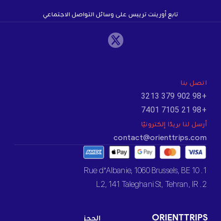
تابع أورينت تريبس على وسائل التواصل الاجتماعي
اتصل بنا
+98 902 379 3213
+98 21 7105 7401
أرسل لنا بريدًا إلكترونيًا
contact@orienttrips.com
1. 10 Rue d’Albanie, 1060 Brussels, BE
2. L2, 141 Taleghani St, Tehran, IR
ORIENTTRIPS
الحجز