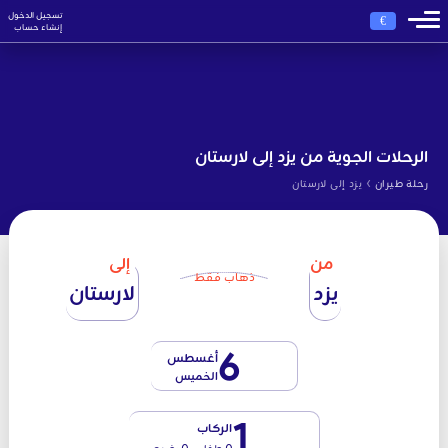
تسجيل الدخول
€
إنشاء حساب
الرحلات الجوية من يزد إلى لارستان
›
رحلة طيران
يزد إلى لارستان
من
إلى
ذهاب فقط
يزد
لارستان
6
أغسطس
الخميس
1
الركاب
0 طفل - 0 رضيع