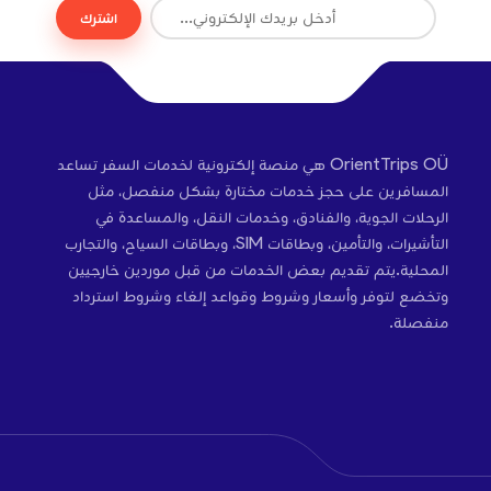
اشترك
OrientTrips OÜ هي منصة إلكترونية لخدمات السفر تساعد
المسافرين على حجز خدمات مختارة بشكل منفصل، مثل
الرحلات الجوية، والفنادق، وخدمات النقل، والمساعدة في
التأشيرات، والتأمين، وبطاقات SIM، وبطاقات السياح، والتجارب
المحلية.يتم تقديم بعض الخدمات من قبل موردين خارجيين
وتخضع لتوفر وأسعار وشروط وقواعد إلغاء وشروط استرداد
منفصلة.